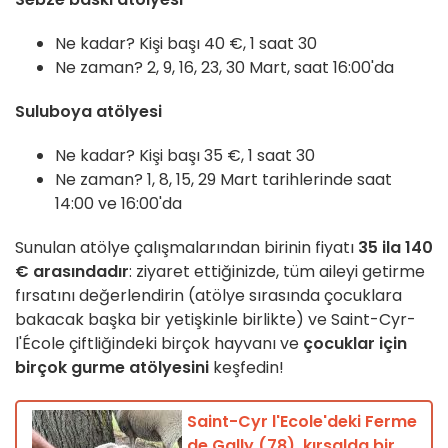
Ne kadar? Kişi başı 40 €, 1 saat 30
Ne zaman? 2, 9, 16, 23, 30 Mart, saat 16:00'da
Suluboya atölyesi
Ne kadar? Kişi başı 35 €, 1 saat 30
Ne zaman? 1, 8, 15, 29 Mart tarihlerinde saat
14:00 ve 16:00'da
Sunulan atölye çalışmalarından birinin fiyatı
35 ila 140
€ arasındadır
: ziyaret ettiğinizde, tüm aileyi getirme
fırsatını değerlendirin (atölye sırasında çocuklara
bakacak başka bir yetişkinle birlikte) ve Saint-Cyr-
l'École çiftliğindeki birçok hayvanı ve
çocuklar için
birçok gurme atölyesini
keşfedin!
Saint-Cyr l'Ecole'deki Ferme
de Gally (78), kırsalda bir