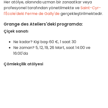
Her atölye, alanında uzman bir zanaatkar veya
profesyonel tarafından yönetilmekte ve
Saint-Cyr-
l'École'deki Ferme de Gally'de
gerçekleştirilmektedir.
Grange des Ateliers'deki programda:
Çiçek sanatı
Ne kadar? Kişi başı 60 €, 1 saat 30
Ne zaman? 5, 12, 19, 26 Mart, saat 14:00 ve
16:00'da
Çömlekçilik atölyesi