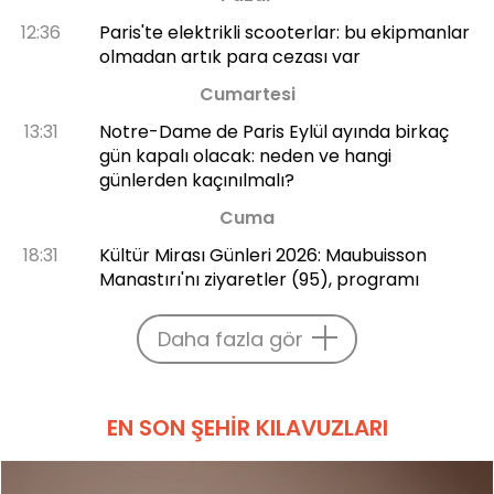
12:36
Paris'te elektrikli scooterlar: bu ekipmanlar
olmadan artık para cezası var
Cumartesi
13:31
Notre-Dame de Paris Eylül ayında birkaç
gün kapalı olacak: neden ve hangi
günlerden kaçınılmalı?
Cuma
18:31
Kültür Mirası Günleri 2026: Maubuisson
Manastırı'nı ziyaretler (95), programı
Daha fazla gör
EN SON ŞEHIR KILAVUZLARI