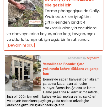
aile gezisi için
Ferme pédagogique de Gally,
Yvelines'teki en iyi eğitim
çiftliklerinden biridir: 4
hektarlık alanıyla çocuklara
ve ebeveynlerine koyun, cüce keçi, tavşan, eşek
ve atlarla tanışmak için eşsiz bir fırsat sunar...
[Devamını oku]