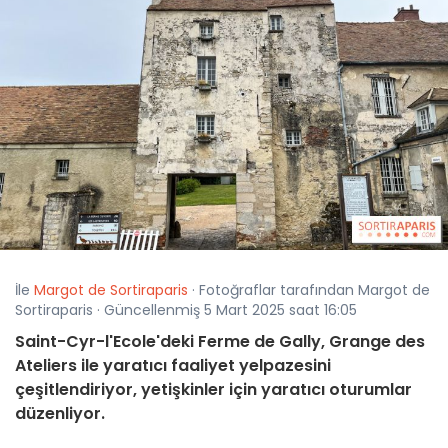
İle
Margot de Sortiraparis
· Fotoğraflar tarafından Margot de
Sortiraparis · Güncellenmiş 5 Mart 2025 saat 16:05
Saint-Cyr-l'Ecole'deki Ferme de Gally, Grange des
Ateliers ile yaratıcı faaliyet yelpazesini
çeşitlendiriyor, yetişkinler için yaratıcı oturumlar
düzenliyor.