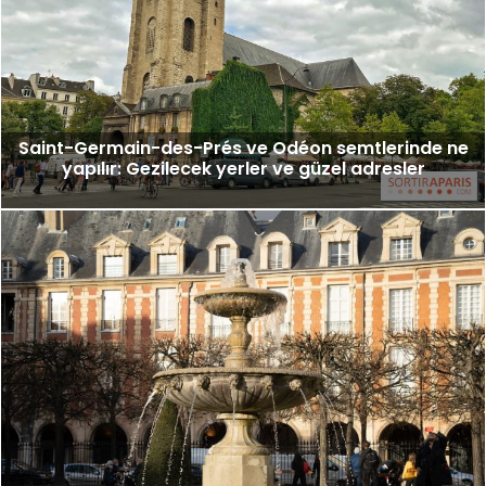
Saint-Germain-des-Prés ve Odéon semtlerinde ne
yapılır: Gezilecek yerler ve güzel adresler