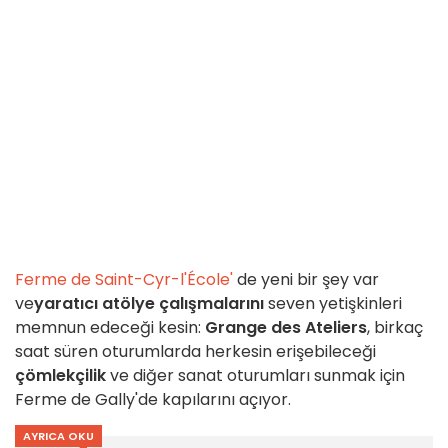
Ferme de Saint-Cyr-l'École'
de yeni bir şey var
ve
yaratıcı atölye çalışmalarını
seven yetişkinleri
memnun edeceği kesin:
Grange des Ateliers
, birkaç
saat süren oturumlarda herkesin erişebileceği
çömlekçilik
ve diğer sanat oturumları sunmak için
Ferme de Gally'de kapılarını açıyor.
AYRICA OKU