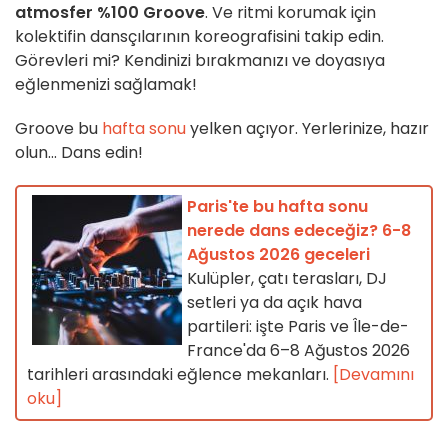
atmosfer %100 Groove
. Ve ritmi korumak için
kolektifin dansçılarının koreografisini takip edin.
Görevleri mi? Kendinizi bırakmanızı ve doyasıya
eğlenmenizi sağlamak!
Groove bu
hafta sonu
yelken açıyor. Yerlerinize, hazır
olun... Dans edin!
Paris'te bu hafta sonu
nerede dans edeceğiz? 6-8
Ağustos 2026 geceleri
Kulüpler, çatı terasları, DJ
setleri ya da açık hava
partileri: işte Paris ve Île-de-
France'da 6–8 Ağustos 2026
tarihleri arasındaki eğlence mekanları.
[Devamını
oku]