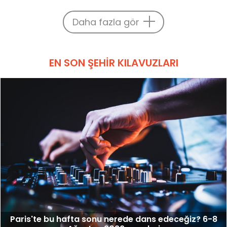
Daha fazla gör
EN SON ŞEHIR KILAVUZLARI
Paris'te bu hafta sonu nerede dans edeceğiz? 6-8