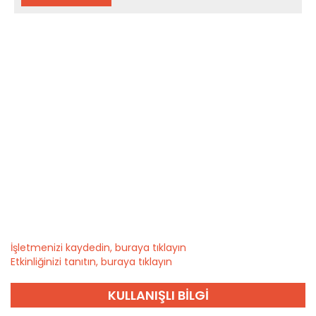
İşletmenizi kaydedin, buraya tıklayın
Etkinliğinizi tanıtın, buraya tıklayın
KULLANIŞLI BILGI