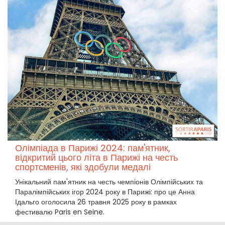
Олімпіада в Парижі 2024: пам'ятник,
відкритий цього літа в Парижі на честь
спортсменів, які здобули медалі
Унікальний пам'ятник на честь чемпіонів Олімпійських та
Паралімпійських ігор 2024 року в Парижі: про це Анна
Ідальго оголосила 26 травня 2025 року в рамках
фестивалю Paris en Seine.