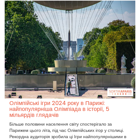
Олімпійські ігри 2024 року в Парижі:
найпопулярніша Олімпіада в історії, 5
мільярдів глядачів
Більше половини населення світу спостерігало за
Парижем цього літа, під час Олімпійських ігор у столиці.
Рекордна аудиторія зробила ці Ігри найпопулярнішими в