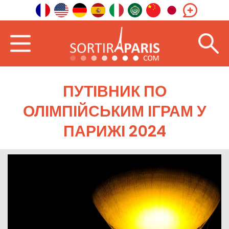
ПУТІВНИК ПО
ОЛІМПІЙСЬКИМ ІГРАМ У
ПАРИЖІ 2024