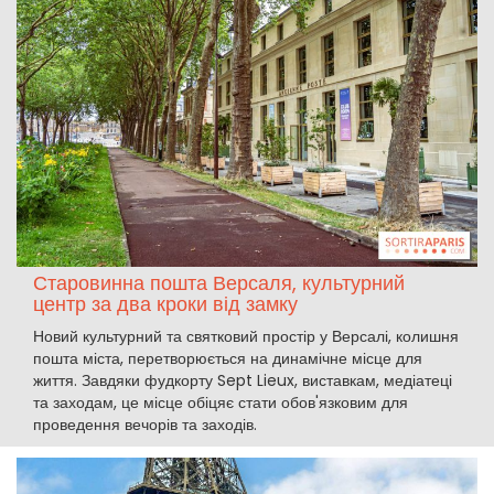
Старовинна пошта Версаля, культурний
центр за два кроки від замку
Новий культурний та святковий простір у Версалі, колишня
пошта міста, перетворюється на динамічне місце для
життя. Завдяки фудкорту Sept Lieux, виставкам, медіатеці
та заходам, це місце обіцяє стати обов'язковим для
проведення вечорів та заходів.