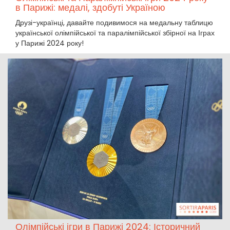
в Парижі: медалі, здобуті Україною
Друзі-українці, давайте подивимося на медальну таблицю
української олімпійської та паралімпійської збірної на Іграх
у Парижі 2024 року!
Олімпійські ігри в Парижі 2024: Історичний