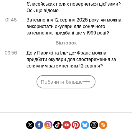
Єлисейських полях повернеться цієї зими?
Ось що відомо.
01:48
Затемнення 12 серпня 2026 року: чи можна
використати окуляри для сонячного
затемнення, придбані ще у 1999 році?
Вівторок
09:56
Де у Парижі та Іль-де-Франс можна
придбати окуляри для спостереження за
сонячним затемненням 12 серпня?
Побачити більше