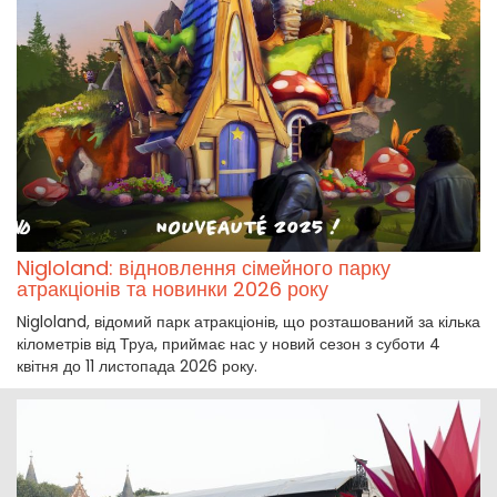
Nigloland: відновлення сімейного парку
атракціонів та новинки 2026 року
Nigloland, відомий парк атракціонів, що розташований за кілька
кілометрів від Труа, приймає нас у новий сезон з суботи 4
квітня до 11 листопада 2026 року.