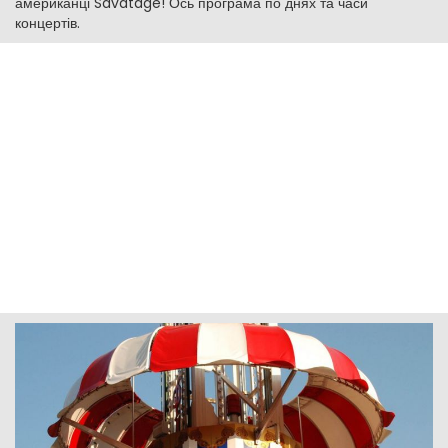
американці Savatage! Ось програма по днях та часи
концертів.