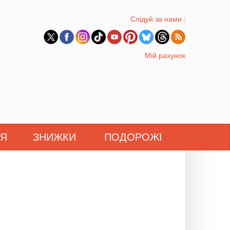
Слідуй за нами :
Мій рахунок
'Я
ЗНИЖКИ
ПОДОРОЖІ