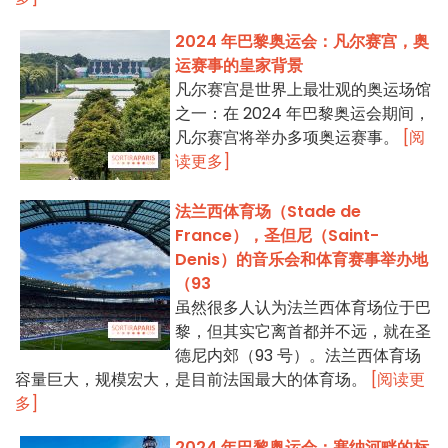
2024 年巴黎奥运会：凡尔赛宫，奥
运赛事的皇家背景
凡尔赛宫是世界上最壮观的奥运场馆
之一：在 2024 年巴黎奥运会期间，
凡尔赛宫将举办多项奥运赛事。
[阅
读更多]
法兰西体育场（Stade de
France），圣但尼（Saint-
Denis）的音乐会和体育赛事举办地
（93
虽然很多人认为法兰西体育场位于巴
黎，但其实它离首都并不远，就在圣
德尼内郊（93 号）。法兰西体育场
容量巨大，规模宏大，是目前法国最大的体育场。
[阅读更
多]
2024 年巴黎奥运会：塞纳河畔的标