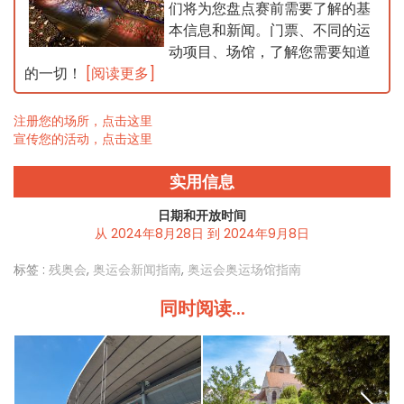
们将为您盘点赛前需要了解的基
本信息和新闻。门票、不同的运
动项目、场馆，了解您需要知道
的一切！
[阅读更多]
注册您的场所，点击这里
宣传您的活动，点击这里
实用信息
日期和开放时间
从 2024年8月28日 到 2024年9月8日
标签 :
残奥会
,
奥运会新闻指南
,
奥运会奥运场馆指南
同时阅读...