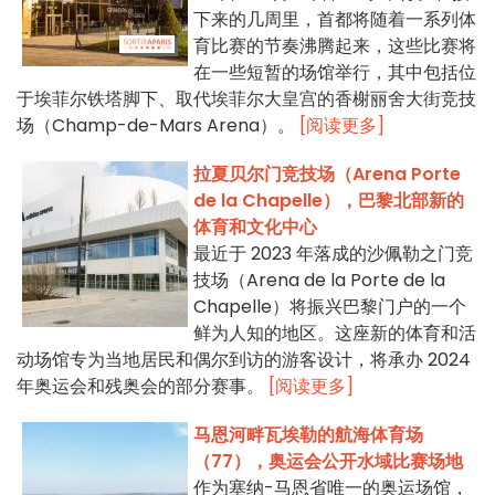
下来的几周里，首都将随着一系列体
育比赛的节奏沸腾起来，这些比赛将
在一些短暂的场馆举行，其中包括位
于埃菲尔铁塔脚下、取代埃菲尔大皇宫的香榭丽舍大街竞技
场（Champ-de-Mars Arena）。
[阅读更多]
拉夏贝尔门竞技场（Arena Porte
de la Chapelle），巴黎北部新的
体育和文化中心
最近于 2023 年落成的沙佩勒之门竞
技场（Arena de la Porte de la
Chapelle）将振兴巴黎门户的一个
鲜为人知的地区。这座新的体育和活
动场馆专为当地居民和偶尔到访的游客设计，将承办 2024
年奥运会和残奥会的部分赛事。
[阅读更多]
马恩河畔瓦埃勒的航海体育场
（77），奥运会公开水域比赛场地
作为塞纳-马恩省唯一的奥运场馆，