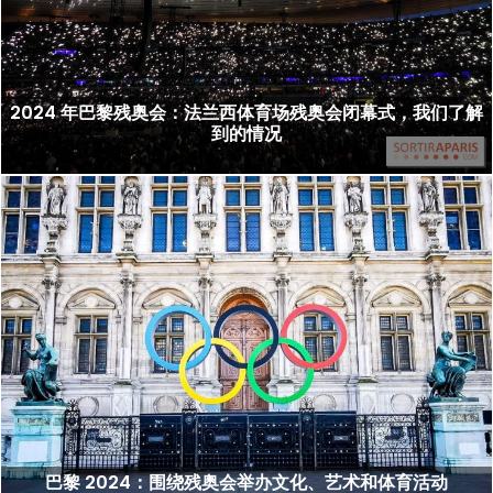
2024 年巴黎残奥会：法兰西体育场残奥会闭幕式，我们了解
到的情况
巴黎 2024：围绕残奥会举办文化、艺术和体育活动