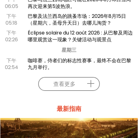
06:05
再次迎来第5波热浪。
下午
巴黎及法兰西岛的跳蚤市场：2026年8月15日
05:18
（星期六，圣母升天日）去哪儿淘货？
下午
Éclipse solaire du 12 août 2026 : 从巴黎及周边
02:26
哪里观赏这一现象？关键活动与观景点
星期三
下午
咖啡赛，侍者们的标志性赛事，最终不会在巴黎
02:54
九月举行。
查看更多
最新指南