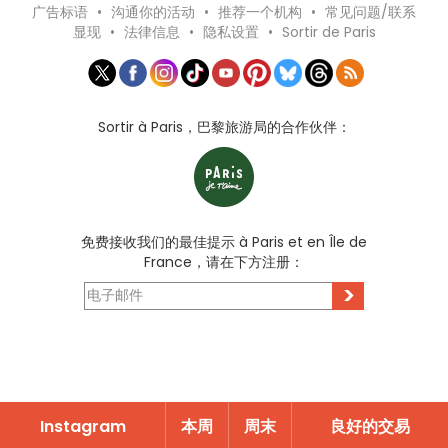
广告标语
•
沟通你的活动
•
推荐一个机构
•
常见问题/联系
显现
•
法律信息
•
隐私设置
•
Sortir de Paris
Sortir à Paris，巴黎旅游局的合作伙伴：
免费接收我们的最佳提示 à Paris et en Île de
France，请在下方注册：
>
Instagram
本周
周末
良好的交易