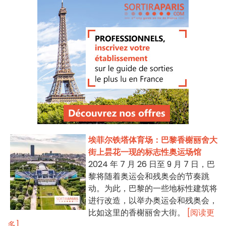
埃菲尔铁塔体育场：巴黎香榭丽舍大
街上昙花一现的标志性奥运场馆
2024 年 7 月 26 日至 9 月 7 日，巴
黎将随着奥运会和残奥会的节奏跳
动。为此，巴黎的一些地标性建筑将
进行改造，以举办奥运会和残奥会，
比如这里的香榭丽舍大街。
[阅读更
多]