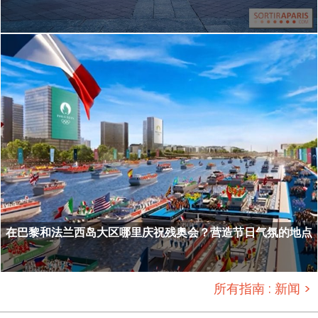
在巴黎和法兰西岛大区哪里庆祝残奥会？营造节日气氛的地点
所有指南 : 新闻 >