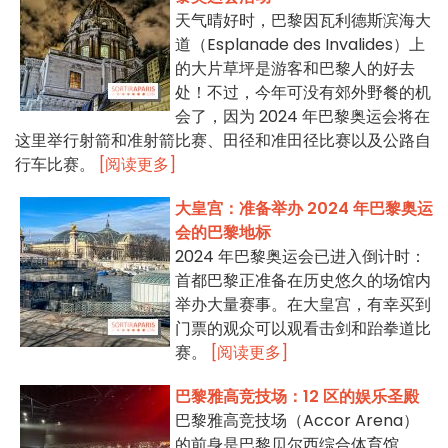
天气晴好时，巴黎因瓦利德斯滨海大
道（Esplanade des Invalides）上
的大片草坪是游客和巴黎人的好去
处！不过，今年可没有郊外野餐的机
会了，因为 2024 年巴黎奥运会将在
这里举行射箭和准射箭比赛、田径和准田径比赛以及公路自
行车比赛。
[阅读更多]
大皇宫：准备举办 2024 年巴黎奥运
会的巴黎地标
2024 年巴黎奥运会已进入倒计时：
首都巴黎正准备在历史悠久的场馆内
举办大量赛事。在大皇宫，有幸买到
门票的观众可以观看击剑和跆拳道比
赛。
[阅读更多]
巴黎雅高竞技场：12 区的娱乐圣殿
巴黎雅高竞技场（Accor Arena）
的前身是巴黎贝尔西综合体育馆