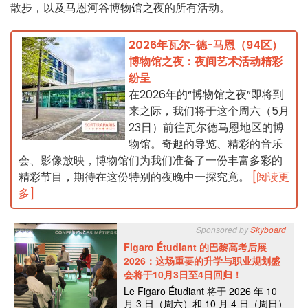
散步，以及马恩河谷博物馆之夜的所有活动。
2026年瓦尔-德-马恩（94区）
博物馆之夜：夜间艺术活动精彩
纷呈
在2026年的“博物馆之夜”即将到
来之际，我们将于这个周六（5月
23日）前往瓦尔德马恩地区的博
物馆。奇趣的导览、精彩的音乐
会、影像放映，博物馆们为我们准备了一份丰富多彩的
精彩节目，期待在这份特别的夜晚中一探究竟。
[阅读更
多]