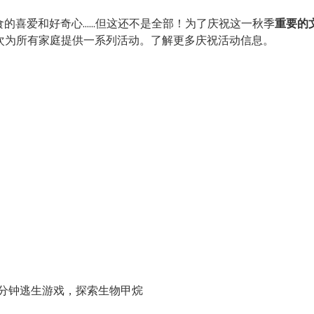
喜爱和好奇心......但这还不是全部！为了庆祝这一秋季
重要的
Réau 将再次为所有家庭提供一系列活动。了解更多庆祝活动信息。
的 15 分钟逃生游戏，探索生物甲烷