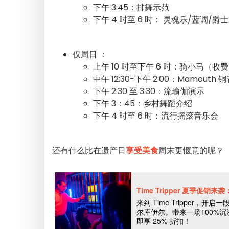
下午 3:45：排舞示范
下午 4 时至 6 时： 灵魂乐/蓝调/爵
仅周日 ：
上午 10 时至下午 6 时：骑小马（收
中午 12:30-下午 2:00：Mamouth
下午 2:30 至 3:30：流瑜伽演示
下午 3：45：乡村舞蹈介绍
下午 4 时至 6 时：流行摇滚音乐会
还有什么比在遗产日
享受美食
周末更惬意的呢？