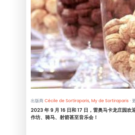
出版商
Cécile de Sortiraparis
,
My de Sortiraparis
· 
2023 年 9 月 16 日和 17 日，雷奥马
作坊、骑马、射箭甚至音乐会！