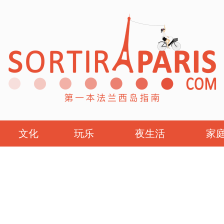
文化
玩乐
夜生活
家