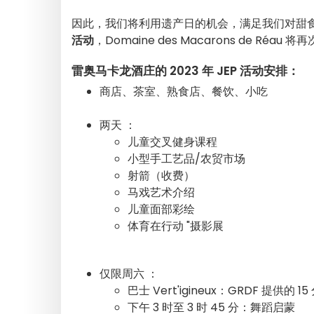
因此，我们将利用遗产日的机会，满足我们对甜食的
活动
，Domaine des Macarons de 
雷奥马卡龙酒庄的 2023 年 JEP 活动安排：
商店、茶室、熟食店、餐饮、小吃
两天 ：
儿童交叉健身课程
小型手工艺品/农贸市场
射箭（收费）
马戏艺术介绍
儿童面部彩绘
体育在行动 "摄影展
仅限周六 ：
巴士 Vert'igineux：GRDF 提供
下午 3 时至 3 时 45 分：舞蹈启蒙