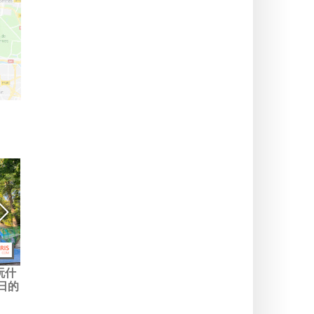
玩什
巴黎及法兰西岛本周末的活
本周在巴黎：2026年8月3日
日的
动指南：2026年8月7日至9
至9日的出行指南，让你的一
日
周充实满满