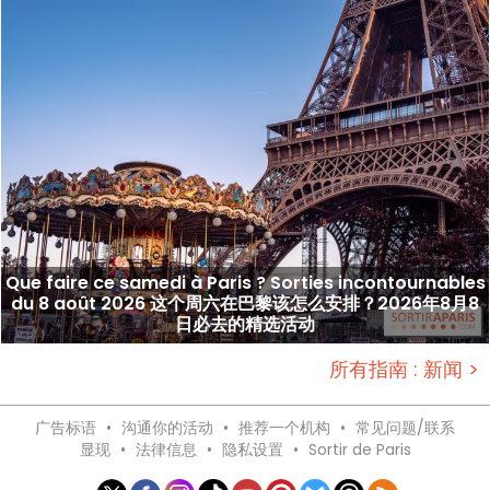
Que faire ce samedi à Paris ? Sorties incontournables
du 8 août 2026 这个周六在巴黎该怎么安排？2026年8月8
日必去的精选活动
所有指南 : 新闻 >
广告标语
•
沟通你的活动
•
推荐一个机构
•
常见问题/联系
显现
•
法律信息
•
隐私设置
•
Sortir de Paris