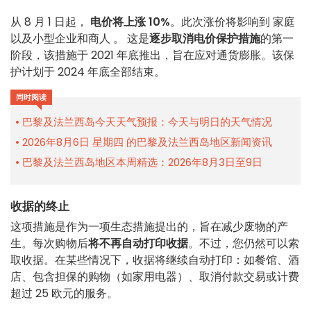
从 8 月 1 日起，
电价将上涨 10%
。此次涨价将影响到
家庭
以及小型企业和商人
。
这是
逐步取消电价保护措施
的第一
阶段，该措施于 2021 年底推出，旨在应对通货膨胀。该保
护计划于 2024 年底全部结束。
同时阅读
巴黎及法兰西岛今天天气预报：今天与明日的天气情况
2026年8月6日 星期四 的巴黎及法兰西岛地区新闻资讯
巴黎及法兰西岛地区本周精选：2026年8月3日至9日
收据的终止
这项措施是作为一项生态措施提出的，旨在减少废物的产
生。每次购物后
将不再自动打印收据
。不过，您仍然可以索
取收据。在某些情况下，收据将继续自动打印：如餐馆、酒
店、包含担保的购物（如家用电器）、取消付款交易或计费
超过 25 欧元的服务。