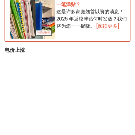
一笔津贴？
这是许多家庭翘首以盼的消息！
2025 年返校津贴何时发放？我们
将为您一一揭晓。
[阅读更多]
电价上涨