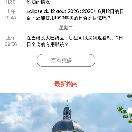
11:30
所知的情况
上午
Eclipse du 12 aout 2026 : 2026年8月12日的日
01:47
食：还能使用1999年买的日食护目镜吗？
星期二
上午
在巴黎及大巴黎区，哪里可以买到观看8月12日
09:56
日全食的专用眼镜？
查看更多
最新指南