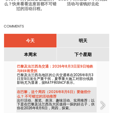
么？快来看看这座首都不可错
活动与省钱好去处
过的活动日程。
COMMENTS
今天
明天
本周末
下个星期
巴黎及法兰西岛交通：2026年8月3日至9日地铁
与RER将受扰
巴黎及法兰西岛地区的公共交通将在2026年8月3
日至9日发生严重干扰，夏季重大施工对部分线路
影响尤为显著，据RATP和SNCF表示。
在巴黎，这个周四（2026年8月6日）要做些什
么？ 不可错过的活动推荐
出行活动、展览、表演、趣味活动、实用推荐：以
下是在巴黎及法兰西岛大区值得一探的好点子，供
你在2026年8月6日，周四，探索。