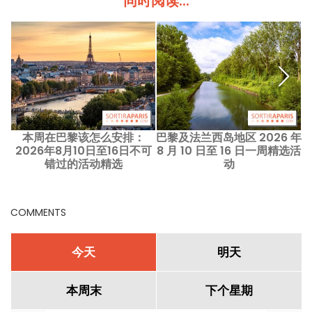
同时阅读...
本周在巴黎该怎么安排：
巴黎及法兰西岛地区 2026 年
2026年8月10日至16日不可
8 月 10 日至 16 日一周精选活
2
错过的活动精选
动
COMMENTS
今天
明天
本周末
下个星期