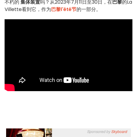
不朽的
集体装置
吗？从2023年7月11日至30日，在
巴黎
的La
Villette看到它，作为
巴黎l'été节
的一部分。