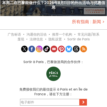
本周二在巴黎能做什么？2026年8月11日的外出活动与优惠信
息
所有指南 : 新闻 >
广告标语
•
沟通你的活动
•
推荐一个机构
•
常见问题/联系
显现
•
法律信息
•
隐私设置
•
Sortir de Paris
Sortir à Paris，巴黎旅游局的合作伙伴：
免费接收我们的最佳提示 à Paris et en Île de
France，请在下方注册：
>