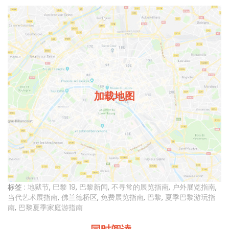
加载地图
标签 :
地狱节
,
巴黎 19
,
巴黎新闻
,
不寻常的展览指南
,
户外展览指南
,
当代艺术展指南
,
佛兰德桥区
,
免费展览指南
,
巴黎
,
夏季巴黎游玩指
南
,
巴黎夏季家庭游指南