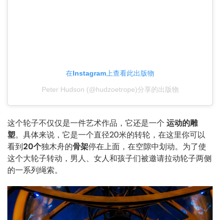
在Instagram上查看此出版物
Peter Hudson (@hudzoetrope)分享的出版物
这个轮子不仅仅是一件艺术作品，它还是一个
运动的雕
塑
。具体来说，它是一个直径20米的转轮，在这里你可以
看到
20个
独木舟的
骨架
停在上面，在空隙中划动。为了使
这个大轮子转动，男人、女人和孩子们被邀请拉动轮子两侧
的一系列绳索。