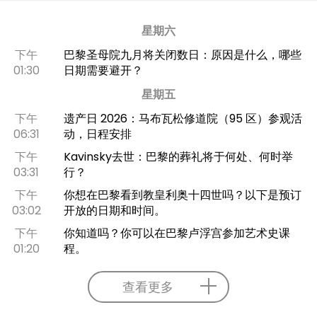
星期六
下午
巴黎圣母院九月将关闭数日：原因是什么，哪些
01:30
日期需要避开？
星期五
下午
遗产日 2026：马布瓦松修道院（95 区）参观活
06:31
动，日程安排
下午
Kavinsky去世：巴黎的葬礼将于何处、何时举
03:31
行？
下午
你想在巴黎看到教皇利奥十四世吗？以下是预订
03:02
开放的日期和时间。
下午
你知道吗？你可以在巴黎卢浮宫参加艺术史课
01:20
程。
查看更多