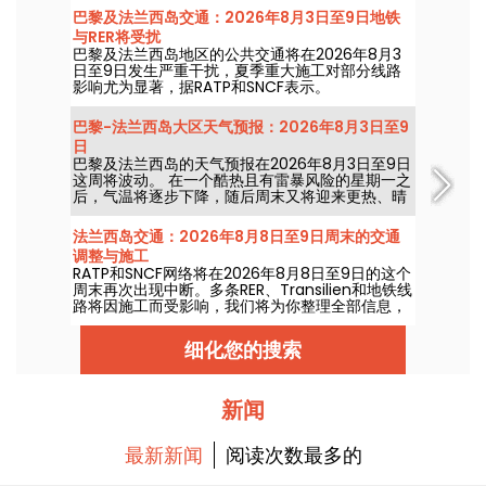
巴黎及法兰西岛交通：2026年8月3日至9日地铁
与RER将受扰
巴黎及法兰西岛地区的公共交通将在2026年8月3
日至9日发生严重干扰，夏季重大施工对部分线路
影响尤为显著，据RATP和SNCF表示。
巴黎-法兰西岛大区天气预报：2026年8月3日至9
日
巴黎及法兰西岛的天气预报在2026年8月3日至9日
这周将波动。 在一个酷热且有雷暴风险的星期一之
后，气温将逐步下降，随后周末又将迎来更热、晴
朗的天气。
法兰西岛交通：2026年8月8日至9日周末的交通
调整与施工
RATP和SNCF网络将在2026年8月8日至9日的这个
周末再次出现中断。多条RER、Transilien和地铁线
路将因施工而受影响，我们将为你整理全部信息，
帮助你提前规划出行。
细化您的搜索
新闻
最新新闻
阅读次数最多的