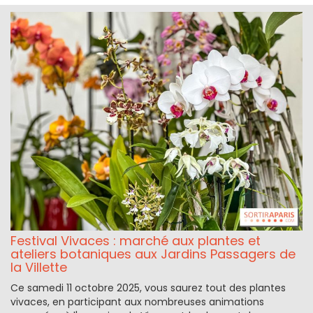
Festival Vivaces : marché aux plantes et
ateliers botaniques aux Jardins Passagers de
la Villette
Ce samedi 11 octobre 2025, vous saurez tout des plantes
vivaces, en participant aux nombreuses animations