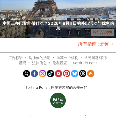
本周二在巴黎能做什么？2026年8月11日的外出活动与优惠信
息
所有指南 : 新闻 >
广告标语
•
沟通你的活动
•
推荐一个机构
•
常见问题/联系
显现
•
法律信息
•
隐私设置
•
Sortir de Paris
Sortir à Paris，巴黎旅游局的合作伙伴：