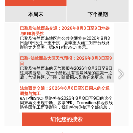
本周末
下个星期
巴黎及法兰西岛交通：2026年8月3日至9日地铁
与RER将受扰
巴黎及法兰西岛地区的公共交通将在2026年8月3
日至9日发生严重干扰，夏季重大施工对部分线路
影响尤为显著，据RATP和SNCF表示。
巴黎-法兰西岛大区天气预报：2026年8月3日至9
日
巴黎及法兰西岛的天气预报在2026年8月3日至9日
这周将波动。 在一个酷热且有雷暴风险的星期一之
后，气温将逐步下降，随后周末又将迎来更热、晴
朗的天气。
法兰西岛交通：2026年8月8日至9日周末的交通
调整与施工
RATP和SNCF网络将在2026年8月8日至9日的这个
周末再次出现中断。多条RER、Transilien和地铁线
路将因施工而受影响，我们将为你整理全部信息，
帮助你提前规划出行。
细化您的搜索