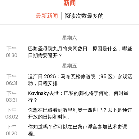
新闻
最新新闻
阅读次数最多的
星期六
下午
巴黎圣母院九月将关闭数日：原因是什么，哪些
01:30
日期需要避开？
星期五
下午
遗产日 2026：马布瓦松修道院（95 区）参观活
06:31
动，日程安排
下午
Kavinsky去世：巴黎的葬礼将于何处、何时举
03:31
行？
下午
你想在巴黎看到教皇利奥十四世吗？以下是预订
03:02
开放的日期和时间。
下午
你知道吗？你可以在巴黎卢浮宫参加艺术史课
01:20
程。