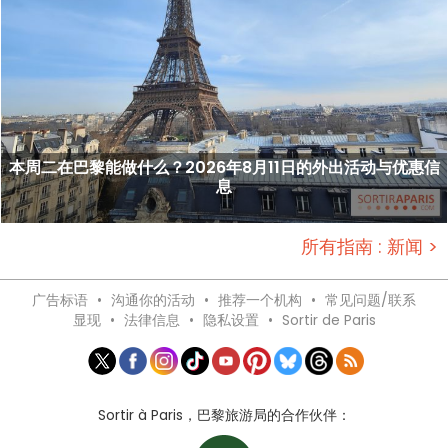
本周二在巴黎能做什么？2026年8月11日的外出活动与优惠信
息
所有指南 : 新闻 >
广告标语
•
沟通你的活动
•
推荐一个机构
•
常见问题/联系
显现
•
法律信息
•
隐私设置
•
Sortir de Paris
Sortir à Paris，巴黎旅游局的合作伙伴：