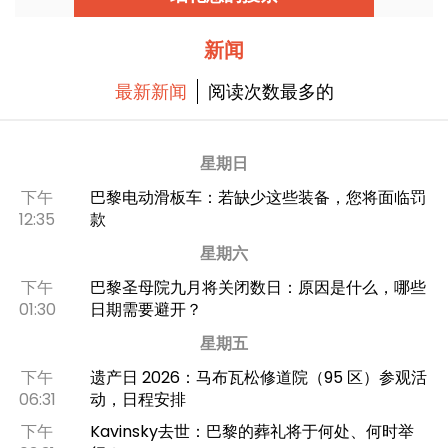
新闻
最新新闻
阅读次数最多的
星期日
下午
巴黎电动滑板车：若缺少这些装备，您将面临罚
12:35
款
星期六
下午
巴黎圣母院九月将关闭数日：原因是什么，哪些
01:30
日期需要避开？
星期五
下午
遗产日 2026：马布瓦松修道院（95 区）参观活
06:31
动，日程安排
下午
Kavinsky去世：巴黎的葬礼将于何处、何时举