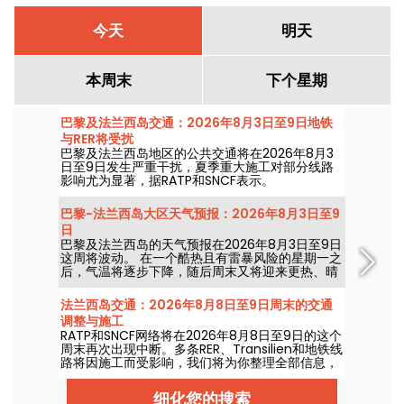
今天
明天
本周末
下个星期
巴黎及法兰西岛交通：2026年8月3日至9日地铁
与RER将受扰
巴黎及法兰西岛地区的公共交通将在2026年8月3
日至9日发生严重干扰，夏季重大施工对部分线路
影响尤为显著，据RATP和SNCF表示。
巴黎-法兰西岛大区天气预报：2026年8月3日至9
日
巴黎及法兰西岛的天气预报在2026年8月3日至9日
这周将波动。 在一个酷热且有雷暴风险的星期一之
后，气温将逐步下降，随后周末又将迎来更热、晴
朗的天气。
法兰西岛交通：2026年8月8日至9日周末的交通
调整与施工
RATP和SNCF网络将在2026年8月8日至9日的这个
周末再次出现中断。多条RER、Transilien和地铁线
路将因施工而受影响，我们将为你整理全部信息，
帮助你提前规划出行。
细化您的搜索