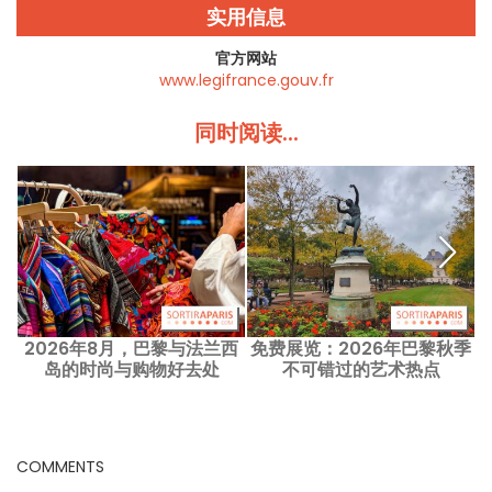
实用信息
官方网站
www.legifrance.gouv.fr
同时阅读...
2026年8月，巴黎与法兰西
免费展览：2026年巴黎秋季
岛的时尚与购物好去处
不可错过的艺术热点
COMMENTS