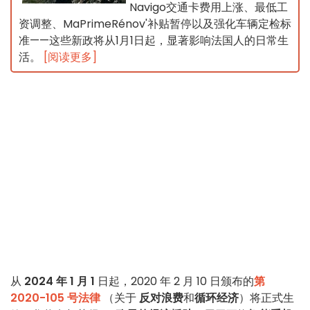
Navigo交通卡费用上涨、最低工
资调整、MaPrimeRénov'补贴暂停以及强化车辆定检标
准——这些新政将从1月1日起，显著影响法国人的日常生
活。
[阅读更多]
从
2024 年 1 月 1
日起，2020 年 2 月 10 日颁布的
第
2020-105 号法律
（关于
反对浪费
和
循环经济
）将正式生