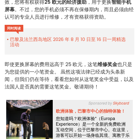
效，您将有权获得
25 欧元的经济援助
，用于更换
智能手机
屏幕
。不过，您的手机必须不再在保修期内，而且必须由经
认可的专业人员进行维修，才有资格获得资助。
同时阅读
巴黎及法兰西岛地区 2026 年 8 月 10 日至 16 日一周精选
活动
即使更换屏幕的费用远高于 25 欧元，这笔
维修奖金
也只是
为您提供的一小笔资金。 虽然这项法律已经成为头条新
闻，但我们仍在等待，看看您如何从这笔奖金中受益，以及
法国人是否真的需要这笔奖金。敬请期待！