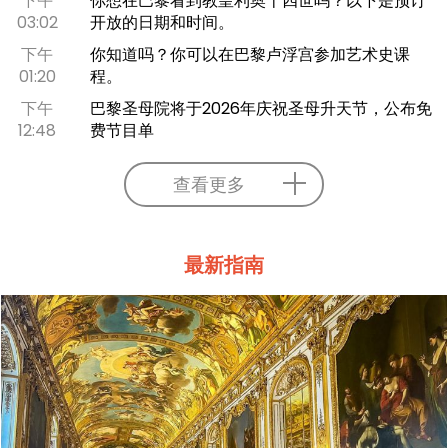
下午
你想在巴黎看到教皇利奥十四世吗？以下是预订
03:02
开放的日期和时间。
下午
你知道吗？你可以在巴黎卢浮宫参加艺术史课
01:20
程。
下午
巴黎圣母院将于2026年庆祝圣母升天节，公布免
12:48
费节目单
查看更多
最新指南