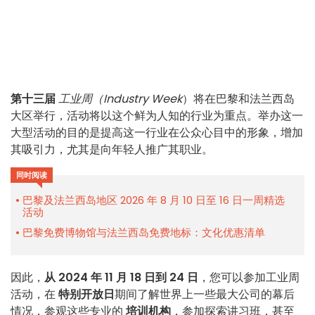
第十三届
工业周（Industry Week
）将在巴黎和法兰西岛
大区举行，活动将以这个鲜为人知的行业为重点。举办这一
大型活动的目的是提高这一行业在公众心目中的形象，增加
其吸引力，尤其是向年轻人推广其职业。
同时阅读
巴黎及法兰西岛地区 2026 年 8 月 10 日至 16 日一周精选
活动
巴黎免费博物馆与法兰西岛免费地标：文化优惠清单
因此，
从 2024 年 11 月 18 日到 24 日
，您可以参加工业周
活动，在
特别开放日
期间了解世界上一些最大公司的幕后
情况，参观这些专业的
培训机构
，参加探索讲习班，甚至