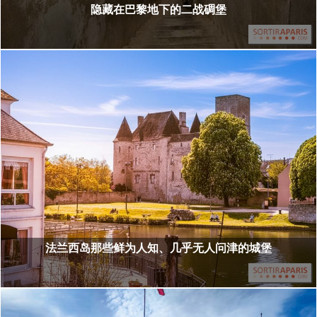
隐藏在巴黎地下的二战碉堡
法兰西岛那些鲜为人知、几乎无人问津的城堡