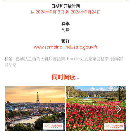
日期和开放时间
从 2024年11月18日 到 2024年11月24日
费率
免费
预订
www.semaine-industrie.gouv.fr
标签 :
巴黎法兰西岛大帆船赛指南
,
bon 计划儿童家庭指南
,
指导家
庭活动
同时阅读...