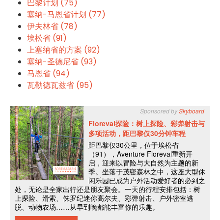
巴黎计划 (75)
塞纳-马恩省计划 (77)
伊夫林省 (78)
埃松省 (91)
上塞纳省的方案 (92)
塞纳-圣德尼省 (93)
马恩省 (94)
瓦勒德瓦兹省 (95)