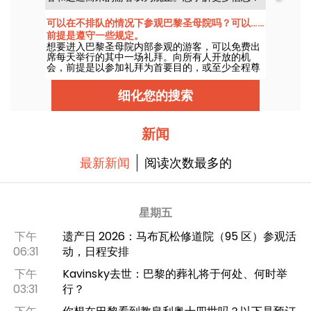
点击此处！
可以在不排队的情况下参观巴黎圣母院吗？可以……
前提是遵守一些规定。
想要进入巴黎圣母院内部参观的游客，可以免费出
席每天举行的其中一场礼拜。向所有人开放的机
会，前提是以参加礼拜为首要目的，或至少全程尊
重仪式的进行。下面为您梳理应知要点。
细化您的搜索
新闻
最新新闻
阅读次数最多的
星期五
下午
遗产日 2026：马布瓦松修道院（95 区）参观活
06:31
动，日程安排
下午
Kavinsky去世：巴黎的葬礼将于何处、何时举
03:31
行？