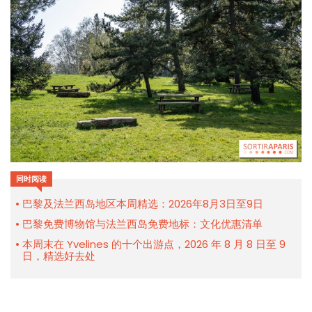
同时阅读
巴黎及法兰西岛地区本周精选：2026年8月3日至9日
巴黎免费博物馆与法兰西岛免费地标：文化优惠清单
本周末在 Yvelines 的十个出游点，2026 年 8 月 8 日至 9
日，精选好去处