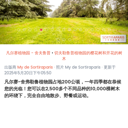
<
>
凡尔赛植物园 - 舍夫鲁普
•
切夫勒鲁普植物园的樱花树和开花的树
木
出版商
My de Sortiraparis
· 照片 My de Sortiraparis · 更新于
2025年5月20日下午05:50
凡尔赛-舍弗勒鲁植物园占地200公顷，一年四季都在恭候
您的光临！您可以在2,500多个不同品种的10,000棵树木
的环绕下，完全自由地散步、野餐或运动。