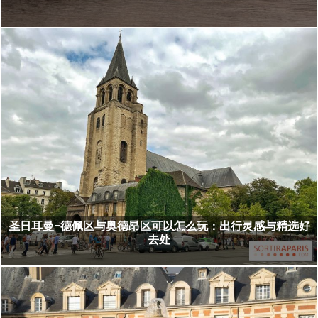
圣日耳曼-德佩区与奥德昂区可以怎么玩：出行灵感与精选好
去处