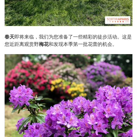
春天
即将来临，我们为您准备了一些精彩的徒步活动。这是
您近距离观赏野
梅花
和发现本季第一批花蕾的机会。