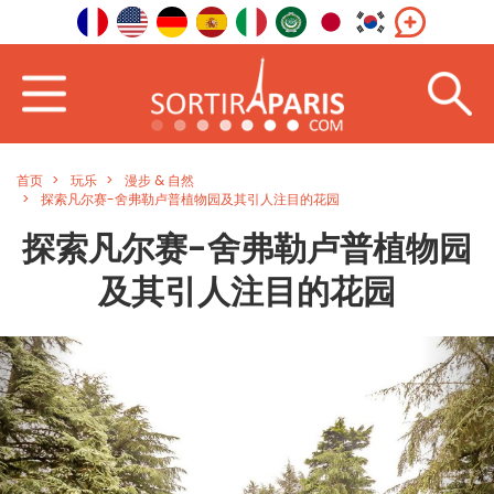
首页
玩乐
漫步 & 自然
探索凡尔赛-舍弗勒卢普植物园及其引人注目的花园
探索凡尔赛-舍弗勒卢普植物园
及其引人注目的花园