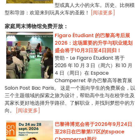
型或真人大小的火车。历史、比例模
型和导游：欢迎来到玩具火车的圣殿！
[阅读更多]
家庭周末博物馆免费开放：
Figaro Étudiant 的巴黎高考后展
2026：这场重要的升学与职业规划
盛会将于10月3日至4日回归！
赞助 - Le Figaro Étudiant 将于
2026 年 10 月 3 日（周六）和 10 月
4 日（周日）在 Espace
Champerret 举办巴黎高等教育展
Salon Post Bac Paris。 这是一个面向学生的免费展会，以
三个主题领域的探索之旅为设计，帮助高中生与在校学生及
其家长更好地选择升学路径、了解职业，并找到梦想中的方
向。
[阅读更多]
巴黎禅博览会将于2026年9月24日
至28日在巴黎第17区的Espace
Champerret举行。