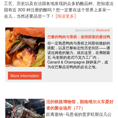
工艺、历史以及在法国各地发现的众多奶酪品种。您知道法
国有近 300 种注册奶酪吗？您一定要在这个世界上多呆一
会儿，当然还要品尝一下！
[阅读更多]
活的铁路博物馆，朗格维尔火车爱好
者的聚会场所（77）
距离塞纳-马恩省的普罗旺斯仅几公