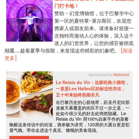
门打卡地！
赞助 - 幻觉博物馆，位于巴黎市中心
第一区的夏特莱-莱尔斯区，欢迎您
携家人或朋友前来。请准备好迎接一
次独特而激动人心的体验，深入这个
迷人的幻觉世界，让您的感官被彻底
颠覆……趁着夏季与假期，来发现这些精彩的幻象吧。
[阅读
更多]