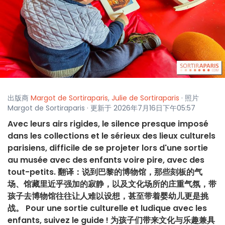
出版商
Margot de Sortiraparis
,
Julie de Sortiraparis
· 照片
Margot de Sortiraparis · 更新于 2026年7月16日下午05:57
Avec leurs airs rigides, le silence presque imposé
dans les collections et le sérieux des lieux culturels
parisiens, difficile de se projeter lors d'une sortie
au musée avec des enfants voire pire, avec des
tout-petits. 翻译：说到巴黎的博物馆，那些刻板的气
场、馆藏里近乎强加的寂静，以及文化场所的庄重气氛，带
孩子去博物馆往往让人难以设想，甚至带着婴幼儿更是挑
战。 Pour une sortie culturelle et ludique avec les
enfants, suivez le guide ! 为孩子们带来文化与乐趣兼具