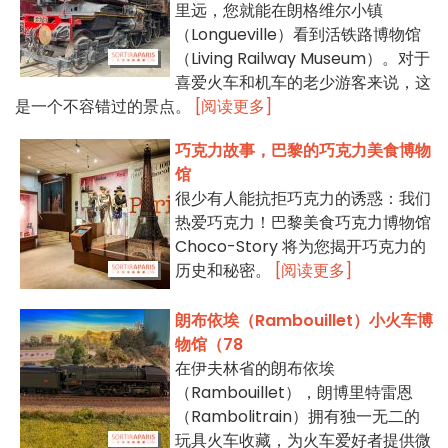
里远，您就能在朗格维尔小镇
（Longueville）看到活铁路博物馆
（Living Railway Museum）。对于
喜爱火车和机车的老少游客来说，这
是一个不容错过的景点。
[阅读更多]
巧克力故事，巴黎的巧克力美食博物
馆
很少有人能抗拒巧克力的诱惑：我们
热爱巧克力！巴黎美食巧克力博物馆
Choco-Story 将为您揭开巧克力的
历史和秘密。
[阅读更多]
朗布依埃（Rambouillet）小火车博
物馆（78
在伊夫林省的朗布依埃
（Rambouillet），朗博里特雷恩
（Rambolitrain）拥有独一无二的
玩具火车收藏，为火车爱好者提供微