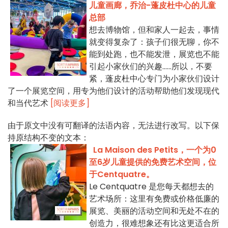
儿童画廊，乔治-蓬皮杜中心的儿童
总部
想去博物馆，但和家人一起去，事情
就变得复杂了：孩子们很无聊，你不
能到处跑，也不能发泄，展览也不能
引起小家伙们的兴趣......所以，不要
紧，蓬皮杜中心专门为小家伙们设计
了一个展览空间，用专为他们设计的活动帮助他们发现现代
和当代艺术
[阅读更多]
由于原文中没有可翻译的法语内容，无法进行改写。以下保
持原结构不变的文本：
La Maison des Petits，一个为0
至6岁儿童提供的免费艺术空间，位
于Centquatre。
Le Centquatre 是您每天都想去的
艺术场所：这里有免费或价格低廉的
展览、美丽的活动空间和无处不在的
创造力，很难想象还有比这更适合所