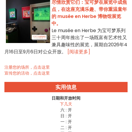
尽情欣赏它们：宝可梦在展览中成焦
点，在这座充满乐趣、带你重温童年
的 musée en Herbe 博物馆展览
中。
Le musée en Herbe 为宝可梦系列
三十周年推出了一场既富有艺术性又
兼具趣味性的展览，展期自2026年4
月16日至9月6日对公众开放。
[阅读更多]
注册您的场所，点击这里
宣传您的活动，点击这里
实用信息
日期和开放时间
下几天
六 :
开
日 :
开
一 :
开
二 :
开