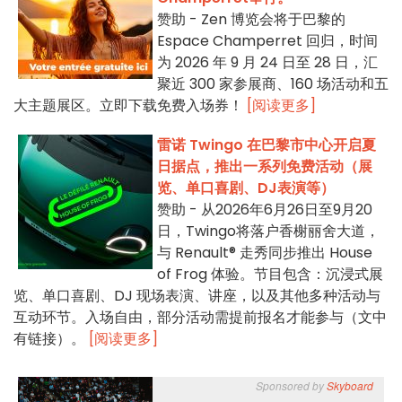
赞助 - Zen 博览会将于巴黎的
Espace Champerret 回归，时间
为 2026 年 9 月 24 日至 28 日，汇
聚近 300 家参展商、160 场活动和五
大主题展区。立即下载免费入场券！
[阅读更多]
雷诺 Twingo 在巴黎市中心开启夏
日据点，推出一系列免费活动（展
览、单口喜剧、DJ表演等）
赞助 - 从2026年6月26日至9月20
日，Twingo将落户香榭丽舍大道，
与 Renault® 走秀同步推出 House
of Frog 体验。节目包含：沉浸式展
览、单口喜剧、DJ 现场表演、讲座，以及其他多种活动与
互动环节。入场自由，部分活动需提前报名才能参与（文中
有链接）。
[阅读更多]