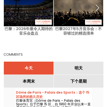
巴黎：2026年最令人期待的
巴黎2027年5月音乐会：不
R
音乐会盘点
容错过的精选清单
原
COMMENTS
今天
明天
本周末
下个星期
Dôme de Paris - Palais des Sports：这个 15
区场所的悠久历史
巴黎体育宫（Dôme de Paris - Palais des
Sports）位于巴黎 15 区，自 1960 年开业以来一直