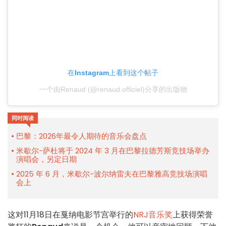
在Instagram上看到这个帖子
一个由Renaud (@renaud.officiel)分享的出版物
同时阅读
巴黎：2026年最令人期待的音乐会盘点
米歇尔-萨杜将于 2024 年 3 月在巴黎拉德芳斯竞技场举办
演唱会，另定日期
2025 年 6 月，米歇尔-波尔纳雷夫在巴黎雅高竞技场演唱
会上
这对11月18日在戛纳电影节宫举行的
NRJ音乐奖
上获得荣誉