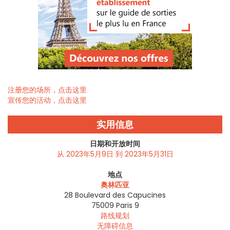
注册您的场所，点击这里
宣传您的活动，点击这里
实用信息
日期和开放时间
从 2023年5月9日 到 2023年5月31日
地点
奥林匹亚
28 Boulevard des Capucines
75009
Paris 9
路线规划
无障碍信息