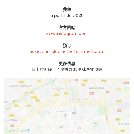
费率
à partir de : €39
官方网站
www.instagram.com
预订
tickets.fimalac-entertainment.com
更多信息
斯卡拉剧院、巴黎赌场和奥林匹亚剧院