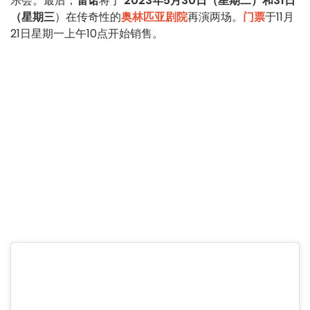
乐会。最后，
雷诺
将于
2023年5月30日（星期二）和31日
（星期三
）在传奇性的
奥林匹亚剧院
再演两场。
门票
于11月
21日星期一上午10点开始销售。