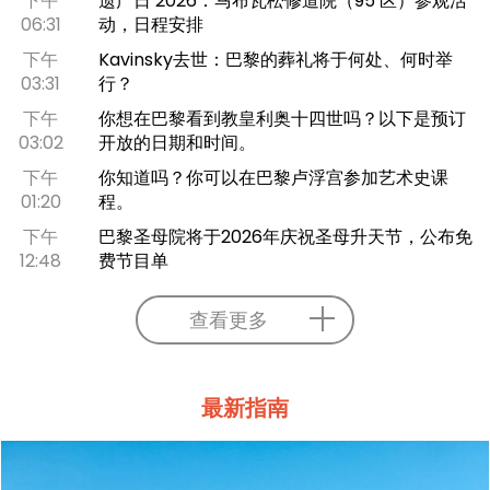
下午
遗产日 2026：马布瓦松修道院（95 区）参观活
06:31
动，日程安排
下午
Kavinsky去世：巴黎的葬礼将于何处、何时举
03:31
行？
下午
你想在巴黎看到教皇利奥十四世吗？以下是预订
03:02
开放的日期和时间。
下午
你知道吗？你可以在巴黎卢浮宫参加艺术史课
01:20
程。
下午
巴黎圣母院将于2026年庆祝圣母升天节，公布免
12:48
费节目单
查看更多
最新指南