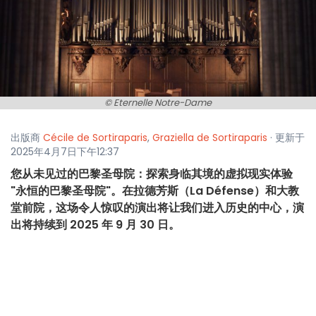
© Eternelle Notre-Dame
出版商
Cécile de Sortiraparis
,
Graziella de Sortiraparis
· 更新于
2025年4月7日下午12:37
您从未见过的巴黎圣母院：探索身临其境的虚拟现实体验
"永恒的巴黎圣母院"。在拉德芳斯（La Défense）和大教
堂前院，这场令人惊叹的演出将让我们进入历史的中心，演
出将持续到 2025 年 9 月 30 日。