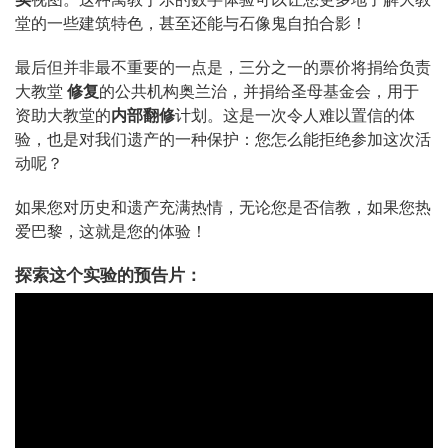
堂的一些建筑特色，甚至还能与石像鬼自拍合影！
最后但并非最不重要的一点是，三分之一的票价将捐给负责
大教堂
修复
的公共机构奥兰治，并捐给圣母基金会，用于
资助大教堂的
内部翻修
计划。这是一次令人难以置信的体
验，也是对我们遗产的一种保护：您怎么能拒绝参加这次活
动呢？
如果您对历史和遗产充满热情，无论您是否信教，如果您热
爱巴黎，这就是您的体验！
探索这个实验的
预告片
：