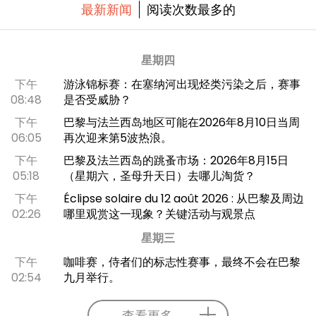
最新新闻
阅读次数最多的
星期四
下午
游泳锦标赛：在塞纳河出现烃类污染之后，赛事
08:48
是否受威胁？
下午
巴黎与法兰西岛地区可能在2026年8月10日当周
06:05
再次迎来第5波热浪。
下午
巴黎及法兰西岛的跳蚤市场：2026年8月15日
05:18
（星期六，圣母升天日）去哪儿淘货？
下午
Éclipse solaire du 12 août 2026 : 从巴黎及周边
02:26
哪里观赏这一现象？关键活动与观景点
星期三
下午
咖啡赛，侍者们的标志性赛事，最终不会在巴黎
02:54
九月举行。
查看更多