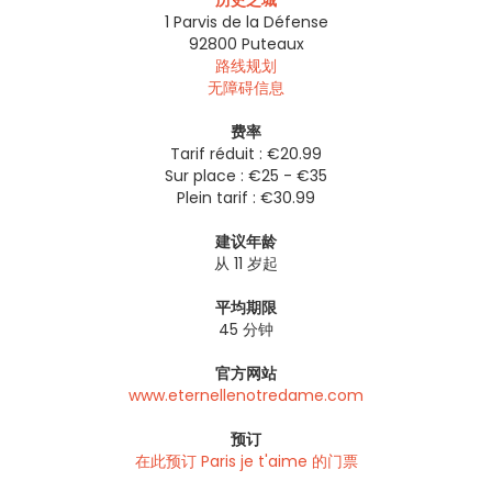
1 Parvis de la Défense
92800
Puteaux
路线规划
无障碍信息
费率
Tarif réduit : €20.99
Sur place : €25 - €35
Plein tarif : €30.99
建议年龄
从 11 岁起
平均期限
45 分钟
官方网站
www.eternellenotredame.com
预订
在此预订 Paris je t'aime 的门票