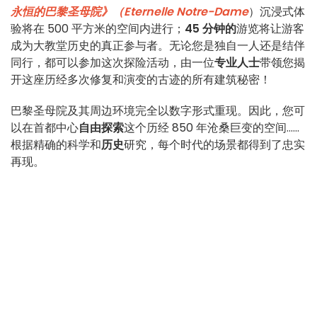
永恒的巴黎圣母院》（Eternelle Notre-Dame
）沉浸式体
验将在 500 平方米的空间内进行；
45 分钟的
游览将让游客
成为大教堂历史的真正参与者。无论您是独自一人还是结伴
同行，都可以参加这次探险活动，由一位
专业人士
带领您揭
开这座历经多次修复和演变的古迹的所有建筑秘密！
巴黎圣母院及其周边环境完全以数字形式重现。因此，您可
以在首都中心
自由探索
这个历经 850 年沧桑巨变的空间......
根据精确的科学和
历史
研究，每个时代的场景都得到了忠实
再现。