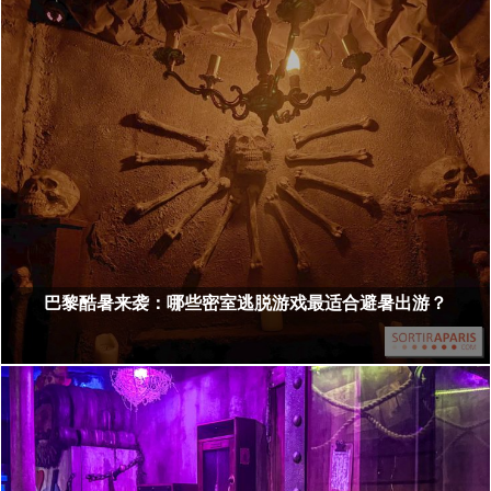
巴黎酷暑来袭：哪些密室逃脱游戏最适合避暑出游？