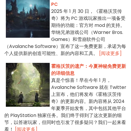
PC
2025 年 1 月 30 日，《霍格沃茨传
奇》将为 PC 游戏玩家推出一项备受
期待的功能：官方对 mod 的支持。
华纳兄弟游戏公司（Warner Bros.
Games）和雪崩软件公司
（Avalanche Software）宣布了这一免费更新，承诺为每
个人提供新的创造可能性、新的内容和工具。
[阅读更多]
霍格沃茨的遗产：今夏神秘免费更新
的详细信息
真是个惊喜！早在今年 1 月，
Avalanche Software 就在 Twitter
上宣布，他们将发布《霍格沃茨传
奇》的更新内容。新内容将从 2024
年夏季开始发售，其中包括其他平台
的 PlayStation 独家任务。我们终于得到了这次更新的细
节，以答谢玩家，但同时也引发了很多疑问？我们一起来看
看！
[阅读更多]