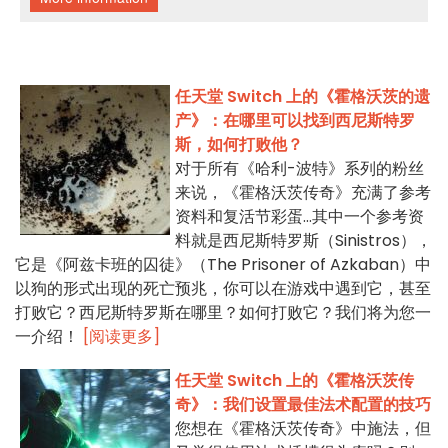
任天堂 Switch 上的《霍格沃茨的遗
产》：在哪里可以找到西尼斯特罗
斯，如何打败他？
对于所有《哈利-波特》系列的粉丝
来说，《霍格沃茨传奇》充满了参考
资料和复活节彩蛋...其中一个参考资
料就是西尼斯特罗斯（Sinistros），
它是《阿兹卡班的囚徒》（The Prisoner of Azkaban）中
以狗的形式出现的死亡预兆，你可以在游戏中遇到它，甚至
打败它？西尼斯特罗斯在哪里？如何打败它？我们将为您一
一介绍！
[阅读更多]
任天堂 Switch 上的《霍格沃茨传
奇》：我们设置最佳法术配置的技巧
您想在《霍格沃茨传奇》中施法，但