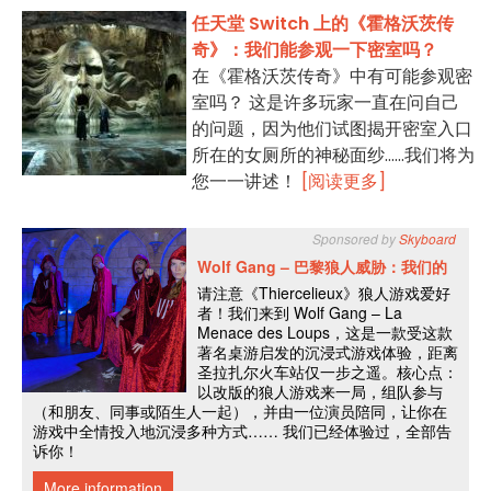
任天堂 Switch 上的《霍格沃茨传
奇》：我们能参观一下密室吗？
在《霍格沃茨传奇》中有可能参观密
室吗？ 这是许多玩家一直在问自己
的问题，因为他们试图揭开密室入口
所在的女厕所的神秘面纱......我们将为
您一一讲述！
[阅读更多]