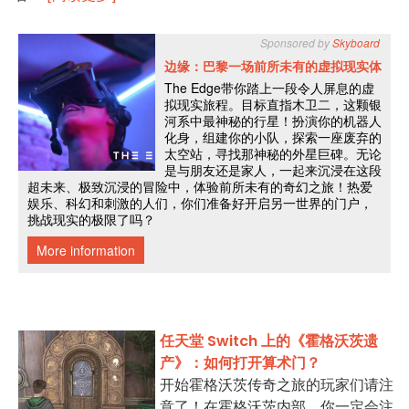
任天堂 Switch 上的《霍格沃茨遗
产》：如何打开算术门？
开始霍格沃茨传奇之旅的玩家们请注
意了！在霍格沃茨内部，你一定会注