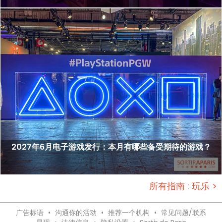
2027年6月电子游戏发行：本月有哪些备受期待的游戏？
所有指南 : 玩乐 >
广告标语
•
沟通你的活动
•
推荐一个机构
•
常见问题/联系