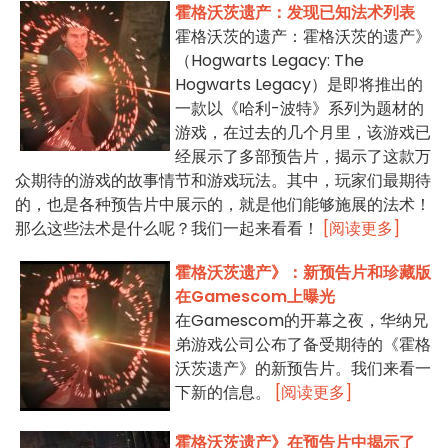
霍格沃茨遗产：发现已知法术列表
霍格沃茨的遗产：霍格沃茨的遗产》
（Hogwarts Legacy: The
Hogwarts Legacy）是即将推出的
一款以《哈利-波特》系列为题材的
游戏，在过去的几个月里，该游戏已
经展示了多部预告片，揭示了这款万
众期待的游戏的故事情节和游戏玩法。其中，玩家们最期待
的，也是各种预告片中展示的，就是他们能够施展的法术！
那么这些法术是什么呢？我们一起来看看！
[阅读更多]
霍格沃茨遗产》：新预告片和珍藏版
在Gamescom上曝光
在Gamescom的开幕之夜，华纳兄
弟游戏公司公布了备受期待的《霍格
沃茨遗产》的新预告片。我们来看一
下新的信息。
[阅读更多]
霍格沃茨遗产》在预告片中揭示了