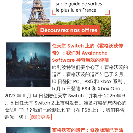
任天堂 Switch 上的《霍格沃茨传
奇》：我们对 Avalanche
Software 神奇游戏的评测
哈利波特迷们要小心了！霍格沃茨的
遗产：霍格沃茨的遗产》已于 2 月
10 日登陆 PC、PS5 和 Xbox 系列，
5 月 5 日登陆 PS4 和 Xbox One，
2023 年 11 月 14 日登陆任天堂 Switch，并将于 2025 年 6
月 5 日任天堂 Switch 2 上市时发售。准备好唤醒您内心的
魔法师了吗？我们已经测试过它（在 PS5 上），我们将告
诉你一切！
[阅读更多]
霍格沃茨的遗产：修改版现已登陆