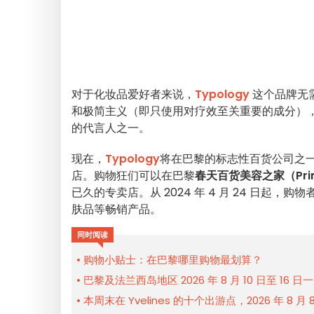
对于化妆品爱好者来说，
Typology
这个品牌无
和极简主义（即只使用对疗效至关重要的成分）
的代言人之一。
现在，
Typology
将在巴黎的标志性百货公司之
店。购物狂们可以在巴黎
春天百货美容之家（Printe
已久的专卖店。从 2024 年 4 月 24 日起，购
肤品等畅销产品。
同时阅读
购物小贴士：在巴黎哪里购物最划算？
巴黎及法兰西岛地区 2026 年 8 月 10 日至 16 
本周末在 Yvelines 的十个出游点，2026 年 8 月