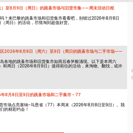
六）至8月9日（周日）的跳蚤市场与旧货市集——周末活动日程
吗？来巴黎的跳蚤市场和旧货集市看看吧，别错过2026年8月8日
日（周日）的活动，尽情淘到超值好货。
区2026年8月8日（周六）至9日（周日的跳蚤市场与二手市场——
岛各地的跳蚤市场和旧货集市如雨后春笋般涌现。以下是本周六
日）和周日（2026年8月9日）值得前往的活动，来淘物、翻找，或许
6年8月8日至9日的跳蚤市场和二手集市 - 77
货市场点亮塞纳-马恩省（77）本周末（2026年8月8日至9日）。我
们的精彩约会！