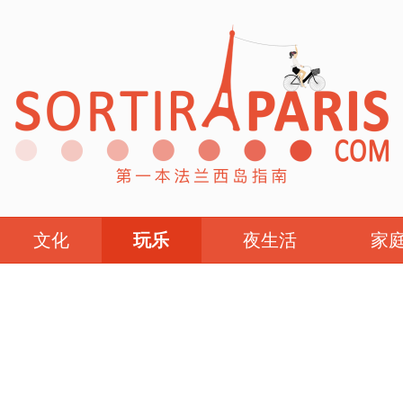
文化
玩乐
夜生活
家