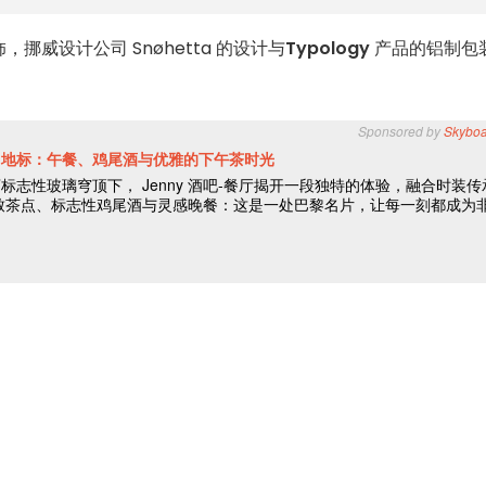
威设计公司 Snøhetta 的设计与
Typology
产品的铝制包