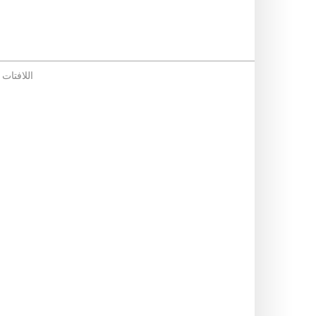
اللافتات ا