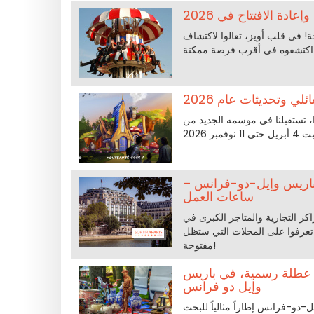
دة الافتتاح في 2026
 جديد من الألعاب والبهجة! في قلب أويز، تعالوا لاكتشاف
ئلي وتحديثات عام 2026
وا، تستقبلنا في موسمه الجديد من
ر الكبرى والمراكز التجارية المفتوحة في 8 مايو 2026 بباريس وإيل-دو-فرانس –
ساعات العمل
الجمعة 8 مايو 2026؟ العديد من المراكز التجارية والمتاجر الكبرى في
 تعرفوا على المحلات التي ستظل
مفتوحة!
ة ومزادات الفناء يوم الجمعة 8 مايو 2026، يوم عطلة رسمية، في باريس
وإيل دو فرانس
 التجول بلا هدف، يمنح 8 مايو 2026 لباريس وإيل-دو-فرانس إطاراً مثالياً للبحث