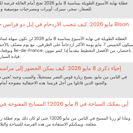
عطلة نهاية الأسبوع الطويلة بمناسبة 8 مايو 26
للصغار، سحر، سيرك، أوبرات ومسرحيات موسيقية وعروض بصرية، من 7 إلى 10 مايو.
العطلة الطويلة في نهاية الأسبوع بمناس
وتوقعات بمشكلات حتى
قيادة السيارات خلال عطلة نهاية الأسبوع هذه.
إحياء ذكرى 8 مايو 2026: كيف يمكن الحضور إلى مراسم قوس النصر في باريس؟
في الثامن من مايو، يصبح زيارة قوس النصر مستحيلاً، والسبب وجيه: نُحيي ذكر
والجنود الذين قاتلوا من أجل فرنسا. هذه الاحتفالية مفتوحة أمام الجمهور، وإليكم طريقة حضورها.
أين يمكنك السباحة في 8 مايو 2026؟ الم
وماذا لو زرنا المسبح في الثامن من مايو 2026؟ حتى
مغلقة، ويمكنكم الاستفادة من هذه الفرصة للسباحة والتلاعب بالماء لتستعيدوا بعض الراحة.