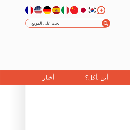
أين نأكل؟
أخبار