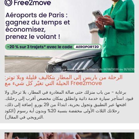
الرحلة من باريس إلى المطار بتكاليف قليلة وبلا توتر:
الحيلة التي تغيّر كل شيء مع Free2move
برعاية - من باب منزلك حتى صالة المغادرة في المطار، بلا ترحال ولا
قيود. استأجر سيارة خدمة ذاتية وانطلق بمكان مخصص أقرب إلى رحلتك.
افتحها عبر التطبيق وتجول بحرية، ابتداءً من 29 يورو. إضافة إلى ذلك،
رحلاتك الثلاث الأولى مخفضة بنسبة 20% وبدون أية رسوم (الكود
الترويجي في المقال).