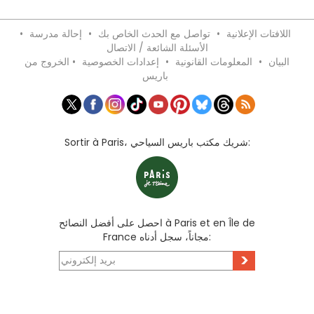
اللافتات الإعلانية
•
تواصل مع الحدث الخاص بك
•
إحالة مدرسة
•
الأسئلة الشائعة / الاتصال
البيان
•
المعلومات القانونية
•
إعدادات الخصوصية
•
الخروج من
باريس
Sortir à Paris، شريك مكتب باريس السياحي:
احصل على أفضل النصائح à Paris et en Île de
France مجاناً، سجل أدناه:
>