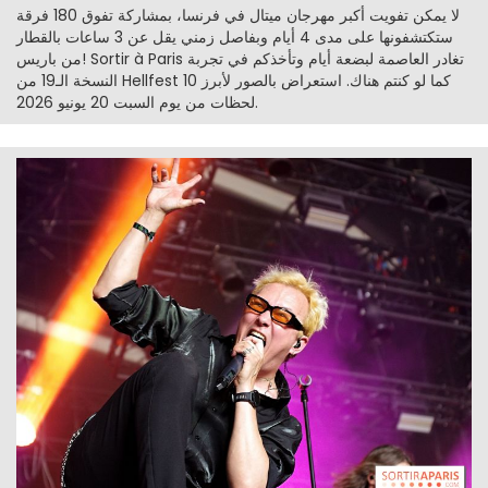
لا يمكن تفويت أكبر مهرجان ميتال في فرنسا، بمشاركة تفوق 180 فرقة
ستكتشفونها على مدى 4 أيام وبفاصل زمني يقل عن 3 ساعات بالقطار
من باريس! Sortir à Paris تغادر العاصمة لبضعة أيام وتأخذكم في تجربة
النسخة الـ19 من Hellfest كما لو كنتم هناك. استعراض بالصور لأبرز 10
لحظات من يوم السبت 20 يونيو 2026.