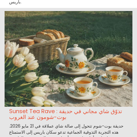
باريس.
Sunset Tea Rave : تذوّق شاي مجاني في حديقة
بوت-شومون عند الغروب
حديقة بوت-شوم تتحول إلى صالة شاي عملاقة في 21 مايو 2026.
هذه التجربة التذوقية الجماعية تدعو سكان باريس إلى الاستمتاع