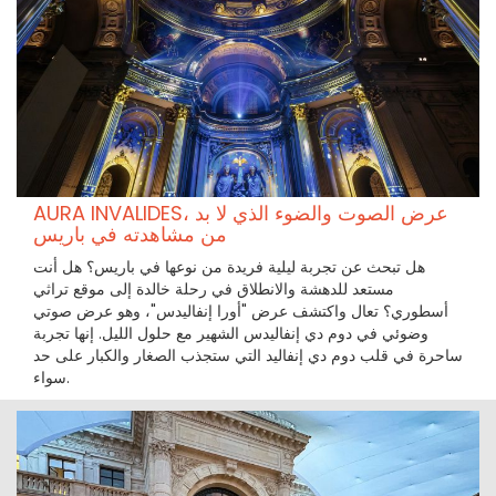
AURA INVALIDES، عرض الصوت والضوء الذي لا بد
من مشاهدته في باريس
هل تبحث عن تجربة ليلية فريدة من نوعها في باريس؟ هل أنت
مستعد للدهشة والانطلاق في رحلة خالدة إلى موقع تراثي
أسطوري؟ تعال واكتشف عرض "أورا إنفاليدس"، وهو عرض صوتي
وضوئي في دوم دي إنفاليدس الشهير مع حلول الليل. إنها تجربة
ساحرة في قلب دوم دي إنفاليد التي ستجذب الصغار والكبار على حد
سواء.