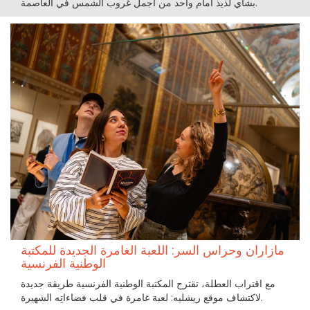
بشاي لذيذ أمام واحد من أجمل غروب الشمس في العاصمة.
مازاران وحراس السر: اللعبة الغامرة الجديدة للمكتبة
الوطنية الفرنسية
مع اقتراب العطلة، تقترح المكتبة الوطنية الفرنسية طريقة جديدة
لاكتشاف موقع ريشليه: لعبة غامرة في قلب فضاءاتِه الشهيرة.