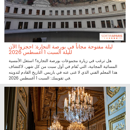
ليلة مفتوحة مجاناً في بورصة التجارة: احجزوا الآن
لليلة السبت 1 أغسطس 2026
هل ترغب في زيارة مجموعات بورصة التجارة؟ استغل الأمسية
المسائية المجانية، التي تُقام في أول سبت من كل شهر، لاكتشاف
هذا المعلم الفني الذي لا غنى عنه في باريس. التاريخ القادم لتدوينه
في تقويمك: السبت 1 أغسطس 2026.