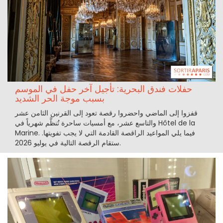
حفلات فندق البحرية: تأجيل آخر حفل في الموسم
بسبب موجة الحر الشديد
قفزوا إلى الماضي واحضروا رقصة تعود إلى القرنين الثامن عشر
والتاسع عشر، مع أمسيات ساحرة تُنظَّم شهرياً في Hôtel de la
Marine. فيما يلي المواعيد الراقصة القادمة التي لا يجب تفويتها.
ستقام الرقصة التالية في يوليو 2026.