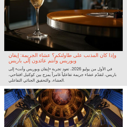
وإذا كان المذنب على طاولتكم؟ عشاء الجريمة: إيفان
وبوريس وأنتم عائدون إلى باريس
في الأول من يوليو 2026، تعود تجربة «إيفان وبوريس وأنت» إلى
باريس، لتقدّم عشاء جريمة تفاعلياً غامراً يمزج بين كوكتيل افتتاحي،
العشاء، والتحقيق الجنائي التفاعلي.