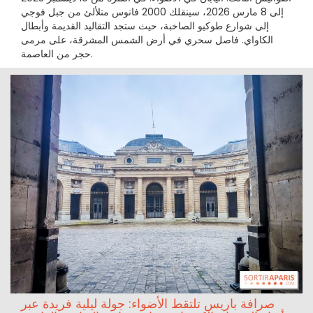
إلى 8 مارس 2026، سينقلك 2000 فانوس متلألئ من جبل فوجي
إلى شوارع طوكيو الصاخبة، حيث ستجد التقاليد القديمة وأبطال
الكاواي. فاصل سحري في أرض الشمس المشرقة، على مرمى
حجر من العاصمة.
صرافة باريس تلتقط الأضواء: جولة ليلية فريدة عبر