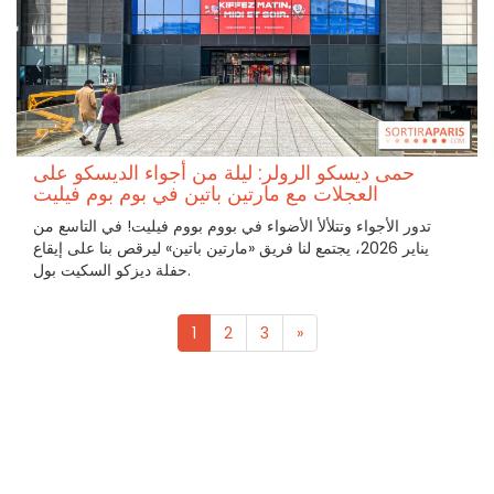
حمى ديسكو الرولر: ليلة من أجواء الديسكو على
العجلات مع مارتين باتين في بوم بوم فيليت
تدور الأجواء وتتلألأ الأضواء في بووم بووم فيليت! في التاسع من
يناير 2026، يجتمع لنا فريق «مارتين باتين» ليرقص بنا على إيقاع
حفلة ديزكو السكيت بول.
1
2
3
»