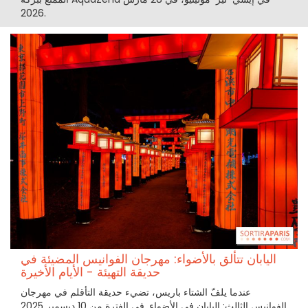
2026.
اليابان تتألق بالأضواء: مهرجان الفوانيس المضيئة في
حديقة التهيئة - الأيام الأخيرة
عندما يلفّ الشتاء باريس، تضيء حديقة التأقلم في مهرجان
الفوانيس الثالث: اليابان في الأضواء. في الفترة من 10 ديسمبر 2025