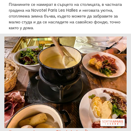
Планините се намират в сърцето на столицата, в частната
градина на Novotel Paris Les Halles и неговата уютна,
отопляема зимна бъчва, където можете да забравите за
малко студа и да се насладите на савойско фондю, точно
както у дома.