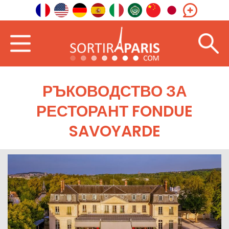
РЪКОВОДСТВО ЗА
РЕСТОРАНТ FONDUE
SAVOYARDE