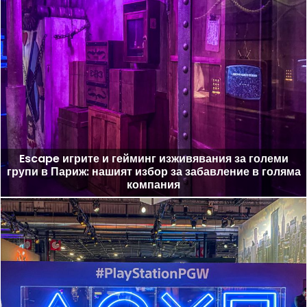
Escape игрите и гейминг изживявания за големи
групи в Париж: нашият избор за забавление в голяма
компания