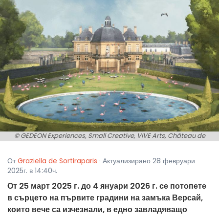
© GEDEON Experiences, Small Creative, VIVE Arts, Château de
Versailles
От
Graziella de Sortiraparis
· Актуализирано 28 февруари
2025г. в 14:40ч.
От 25 март 2025 г. до 4 януари 2026 г. се потопете
в сърцето на първите градини на замъка Версай,
които вече са изчезнали, в едно завладяващо