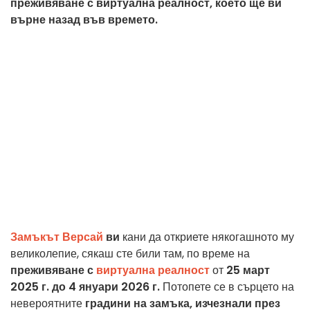
преживяване с виртуална реалност, което ще ви
върне назад във времето.
Замъкът Версай
ви
кани да откриете някогашното му
великолепие, сякаш сте били там, по време на
преживяване с
виртуална реалност
от
25 март
2025 г. до 4 януари 2026 г.
Потопете се в сърцето на
невероятните
градини на замъка, изчезнали през