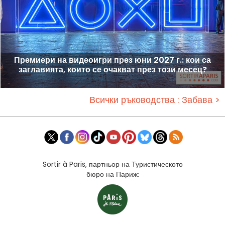
Премиери на видеоигри през юни 2027 г.: кои са
заглавията, които се очакват през този месец?
Всички ръководства : Забава >
Sortir à Paris, партньор на Туристическото
бюро на Париж: