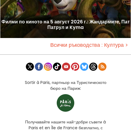
Филми по киното на 5 август 2026 г.: Жандармите, Пат
Патрул и Kyma
Всички ръководства : Култура >
Sortir à Paris, партньор на Туристическото
бюро на Париж:
Получавайте нашите най-добри съвети à
Paris et en Île de France безплатно, с