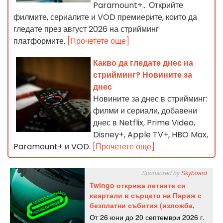
Paramount+... Открийте
филмите, сериалите и VOD премиерите, които да
гледате през август 2026 на стрийминг
платформите.
[Прочетете още]
Какво да гледате днес на
стрийминг? Новините за
днес
Новините за днес в стрийминг:
филми и сериали, добавени
днес в Netflix, Prime Video,
Disney+, Apple TV+, HBO Max,
Paramount+ и VOD.
[Прочетете още]