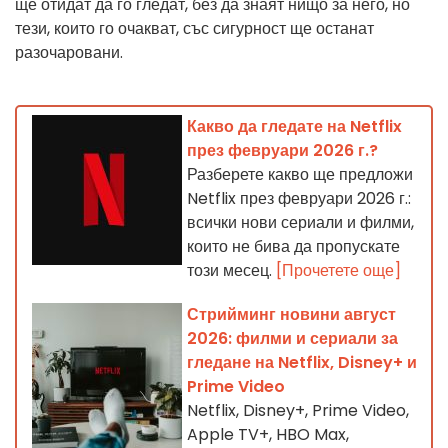
ще отидат да го гледат, без да знаят нищо за него, но
тези, които го очакват, със сигурност ще останат
разочаровани.
Какво да гледате на Netflix
през февруари 2026 г.?
Разберете какво ще предложи
Netflix през февруари 2026 г.:
всички нови сериали и филми,
които не бива да пропускате
този месец.
[Прочетете още]
Стрийминг новини август
2026: филми и сериали за
гледане на Netflix, Disney+ и
Prime Video
Netflix, Disney+, Prime Video,
Apple TV+, HBO Max,