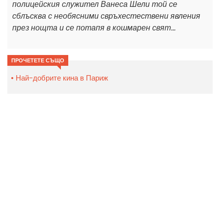
полицейския служител Ванеса Шели той се
сблъсква с необясними свръхестествени явления
през нощта и се потапя в кошмарен свят...
ПРОЧЕТЕТЕ СЪЩО
Най-добрите кина в Париж