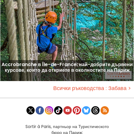
Accrobranche в Île-de-France: най-добрите дървени
курсове, които да откриете в околностите на Париж
Всички ръководства : Забава >
Sortir à Paris, партньор на Туристическото
бюро на Париж: