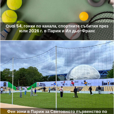
Quai 54, гонки по канала, спортните събития през
юли 2026 г. в Париж и Ил дьо-Франс
Фен зони в Париж за Световното първенство по