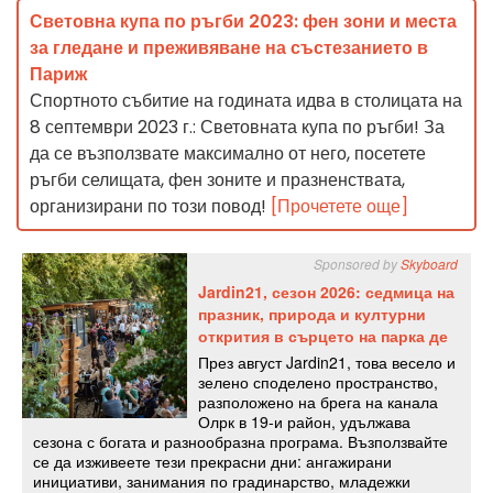
Световна купа по ръгби 2023: фен зони и места
за гледане и преживяване на състезанието в
Париж
Спортното събитие на годината идва в столицата на
8 септември 2023 г.: Световната купа по ръгби! За
да се възползвате максимално от него, посетете
ръгби селищата, фен зоните и празненствата,
организирани по този повод!
[Прочетете още]