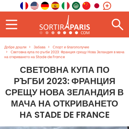
Добре дошли
Забава
Спорт и благополучие
Световна купа по ръгби 2023: Франция срещу Нова Зеландия в мача
на откриването на Stade de France
СВЕТОВНА КУПА ПО
РЪГБИ 2023: ФРАНЦИЯ
СРЕЩУ НОВА ЗЕЛАНДИЯ В
МАЧА НА ОТКРИВАНЕТО
НА STADE DE FRANCE