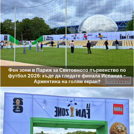
Фен зони в Париж за Световното първенство по
футбол 2026: къде да гледате финала Испания -
Аржентина на голям екран?