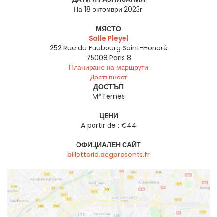
На 18 октомври 2023г.
МЯСТО
Salle Pleyel
252 Rue du Faubourg Saint-Honoré
75008
Paris 8
Планиране на маршрути
Достъпност
ДОСТЪП
M°Ternes
ЦЕНИ
A partir de : €44
ОФИЦИАЛЕН САЙТ
billetterie.aegpresents.fr