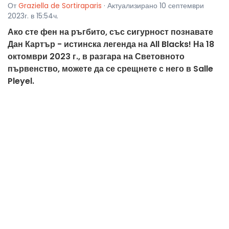
От
Graziella de Sortiraparis
· Актуализирано 10 септември
2023г. в 15:54ч.
Ако сте фен на ръгбито, със сигурност познавате
Дан Картър - истинска легенда на All Blacks! На 18
октомври 2023 г., в разгара на Световното
първенство, можете да се срещнете с него в Salle
Pleyel.