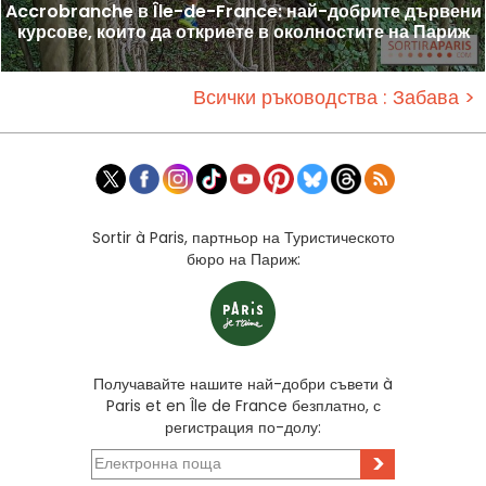
Accrobranche в Île-de-France: най-добрите дървени
курсове, които да откриете в околностите на Париж
Всички ръководства : Забава >
Sortir à Paris, партньор на Туристическото
бюро на Париж:
Получавайте нашите най-добри съвети à
Paris et en Île de France безплатно, с
регистрация по-долу:
>