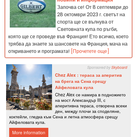
Започва се! От 8 септември до
28 октомври 2023 г. светът на
спорта ще се вълнува от
Световната купа по ръгби,
която ще се проведе във Франция! Ето всичко, което
трябва да знаете за шансовете на Франция, мача на
откриването и програмата!
[Прочетете още]