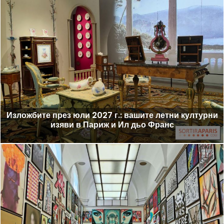
Изложбите през юли 2027 г.: вашите летни културни
изяви в Париж и Ил дьо Франс