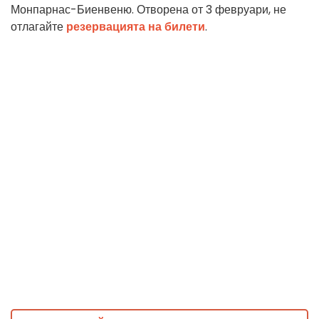
Монпарнас-Биенвеню. Отворена от 3 февруари, не
отлагайте
резервацията на билети
.