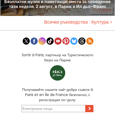
Безплатни музеи и паметници: места за посещение
тази неделя, 2 август, в Париж и Ил дьо-Франс
Всички ръководства : Култура >
Sortir à Paris, партньор на Туристическото
бюро на Париж:
Получавайте нашите най-добри съвети à
Paris et en Île de France безплатно, с
регистрация по-долу:
>