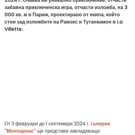
2024 г. Очаква ви уникално приключение, отчасти
забавна приключенска игра, отчасти изложба, на 3
000 кв. м в Париж, проектирано от екипа, който
стои зад изложбите на Рамзес и Тутанкамон в La
Villette.
От 3 февруари до 1 септември 2024 г.
галерия
"Монпарнас"
ще представи завладяващо