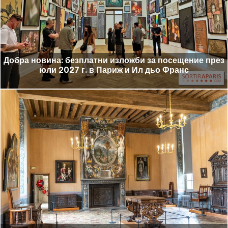
Добра новина: безплатни изложби за посещение през
юли 2027 г. в Париж и Ил дьо Франс