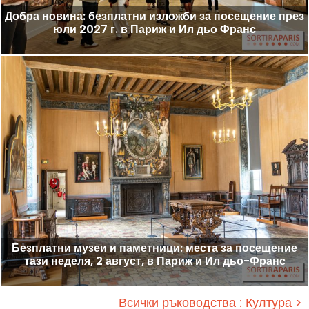
Добра новина: безплатни изложби за посещение през
юли 2027 г. в Париж и Ил дьо Франс
Безплатни музеи и паметници: места за посещение
тази неделя, 2 август, в Париж и Ил дьо-Франс
Всички ръководства : Култура >