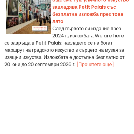
завладява Petit Palais със
безплатна изложба през това
лято
След първото си издание през
2024 г., изложбата We are here
се завръща в Petit Palais: насладете се на богат
маршрут на градското изкуство в сърцето на музея за
изящни изкуства. Изложбата е достъпна безплатно от
20 юни до 20 септември 2026 г.
[Прочетете още]