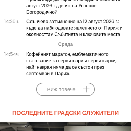
август 2026 г., денят на Успение
Богородично?
14:26ч.
Слънчево затъмнение на 12 август 2026 г.:
къде да наблюдавате явлението от Париж и
околността? Събитията и ключовите места
Сряда
14:54ч.
Кофейният маратон, емблематичното
състезание за сервитьори и сервитьорки,
най-накрая няма да се състои през
септември в Париж.
Виж повече
ПОСЛЕДНИТЕ ГРАДСКИ СЛУЖИТЕЛИ