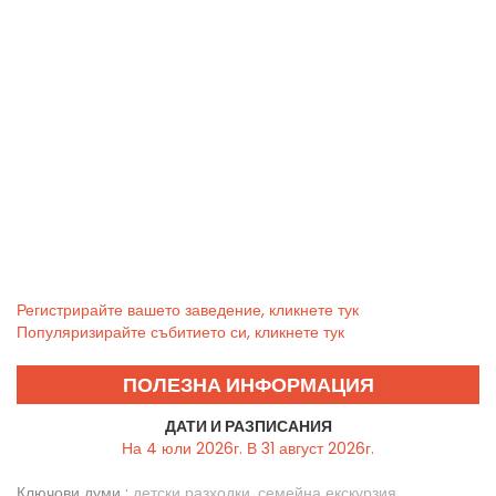
Регистрирайте вашето заведение, кликнете тук
Популяризирайте събитието си, кликнете тук
ПОЛЕЗНА ИНФОРМАЦИЯ
ДАТИ И РАЗПИСАНИЯ
На 4 юли 2026г. В 31 август 2026г.
Ключови думи :
детски разходки
,
семейна екскурзия
,