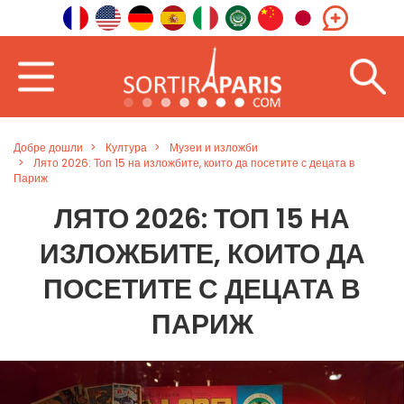
Добре дошли
Култура
Музеи и изложби
Лято 2026: Топ 15 на изложбите, които да посетите с децата в
Париж
ЛЯТО 2026: ТОП 15 НА
ИЗЛОЖБИТЕ, КОИТО ДА
ПОСЕТИТЕ С ДЕЦАТА В
ПАРИЖ