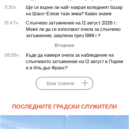
11:30ч.
Ще се върне ли най-накрая коледният базар
на Шанз-Елизе тази зима? Какво знаем
01:47ч.
Слънчево затъмнение на 12 август 2026 г.:
Може ли да се използват очила за слънчево
затъмнение, закупени през 1999 г.?
Вторник
09:56ч.
Къде да намеря очила за наблюдение на
слънчевото затъмнение на 12 август в Париж
и в Иль дьо Франс?
Виж повече
ПОСЛЕДНИТЕ ГРАДСКИ СЛУЖИТЕЛИ