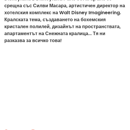
срещна със Силви Масара, артистичен директор на
хотелския комплекс на Walt Disney Imagineering.
Кралската тема, създаването на бохемския
кристален полилей, дизайнът на пространствата,
апартаментът на Снежната кралица... Тя ни
разказва за всичко това!