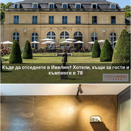
Къде да отседнете в Ивелин? Хотели, къщи за гости и
къмпинги в 78