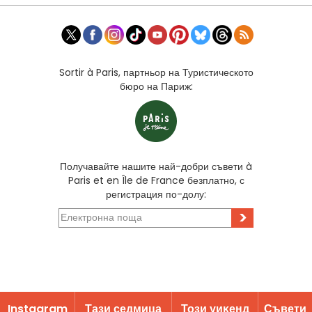
Sortir à Paris, партньор на Туристическото
бюро на Париж:
Получавайте нашите най-добри съвети à
Paris et en Île de France безплатно, с
регистрация по-долу:
>
Instagram
Тази седмица
Този уиĸенд
Съвети