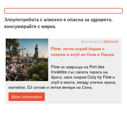
Злоупотребата с алкохол е опасна за здравето,
консумирайте с мярка.