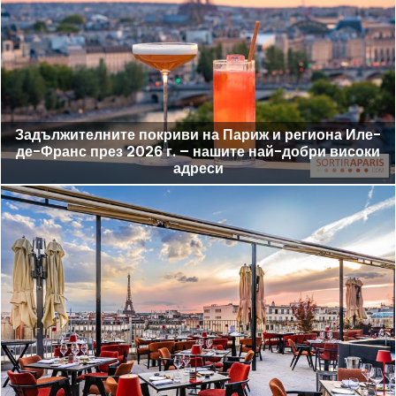
Задължителните покриви на Париж и региона Иле-
де-Франс през 2026 г. – нашите най-добри високи
адреси