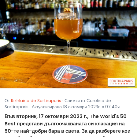
От
Rizhlaine de Sortiraparis
· Снимки от Caroline de
Sortiraparis · Актуализирано 18 октомври 2023г. в 07:40ч.
Във вторник, 17 октомври 2023 г., The World's 50
Best представи дългоочакваната си класация на
50-те най-добри бара в света. За да разберете кои