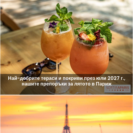
Най-добрите тераси и покриви през юли 2027 г.,
нашите препоръки за лятото в Париж