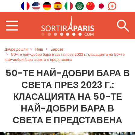
Добре дошли
Нощ
Барове
50-те най-добри бара в света през 2023 г.: класацията на 50-те
най-добри бара в света е представена
50-ТЕ НАЙ-ДОБРИ БАРА В
СВЕТА ПРЕЗ 2023 Г.:
КЛАСАЦИЯТА НА 50-ТЕ
НАЙ-ДОБРИ БАРА В
СВЕТА Е ПРЕДСТАВЕНА