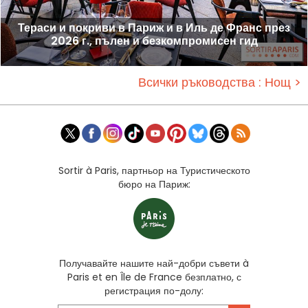
Тераси и покриви в Париж и в Иль де Франс през
2026 г., пълен и безкомпромисен гид
Всички ръководства : Нощ >
Sortir à Paris, партньор на Туристическото
бюро на Париж:
Получавайте нашите най-добри съвети à
Paris et en Île de France безплатно, с
регистрация по-долу: