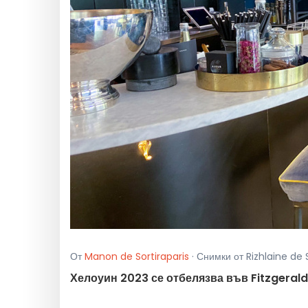
От
Manon de Sortiraparis
· Снимки от Rizhlaine de 
Хелоуин 2023 се отбелязва във Fitzgerald