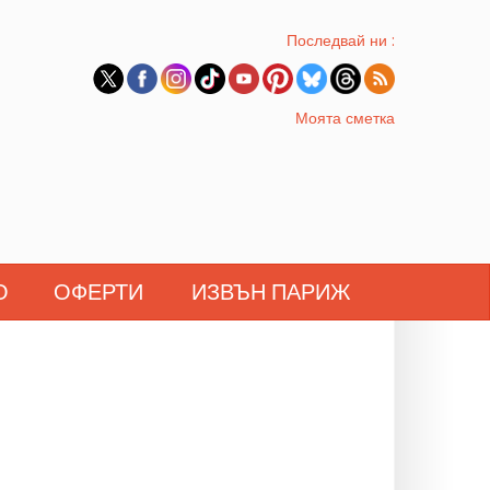
Последвай ни :
Моята сметка
О
ОФЕРТИ
ИЗВЪН ПАРИЖ