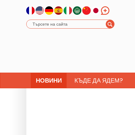
НОВИНИ
КЪДЕ ДА ЯДЕМ?