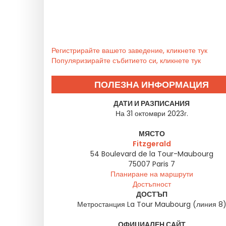
Регистрирайте вашето заведение, кликнете тук
Популяризирайте събитието си, кликнете тук
ПОЛЕЗНА ИНФОРМАЦИЯ
ДАТИ И РАЗПИСАНИЯ
На 31 октомври 2023г.
МЯСТО
Fitzgerald
54 Boulevard de la Tour-Maubourg
75007
Paris 7
Планиране на маршрути
Достъпност
ДОСТЪП
Метростанция La Tour Maubourg (линия 8
ОФИЦИАЛЕН САЙТ