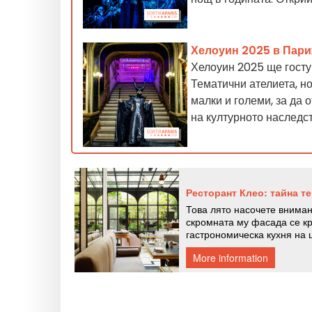
Хелоуин 2025 в Пари
Хелоуин 2025 ще госту
Тематични ателиета, н
малки и големи, за да
на културното наследс