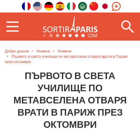
Добре дошли
Новини
Новини
Първото в света училище по метавселена отваря врати в Париж
през октомври
ПЪРВОТО В СВЕТА
УЧИЛИЩЕ ПО
МЕТАВСЕЛЕНА ОТВАРЯ
ВРАТИ В ПАРИЖ ПРЕЗ
ОКТОМВРИ