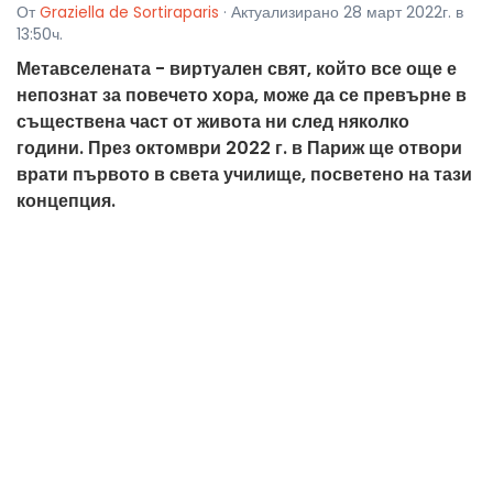
От
Graziella de Sortiraparis
· Актуализирано 28 март 2022г. в
13:50ч.
Метавселената - виртуален свят, който все още е
непознат за повечето хора, може да се превърне в
съществена част от живота ни след няколко
години. През октомври 2022 г. в Париж ще отвори
врати първото в света училище, посветено на тази
концепция.