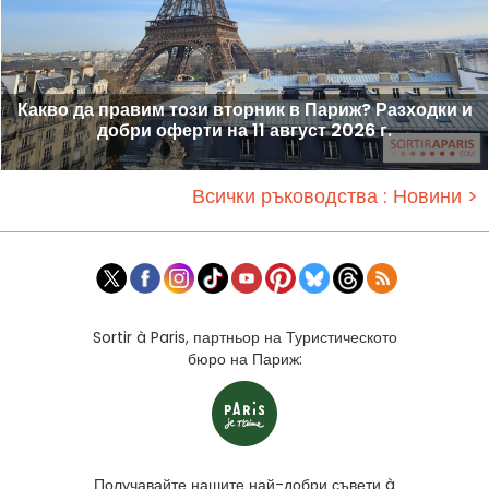
Какво да правим този вторник в Париж? Разходки и
добри оферти на 11 август 2026 г.
Всички ръководства : Новини >
Sortir à Paris, партньор на Туристическото
бюро на Париж:
Получавайте нашите най-добри съвети à