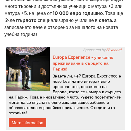
много търсени и достъпни за ученици с матура +3 или
матура +5, на цена от
10 000 евро годишно
. Това ще
бъде
първото
специализирано училище в
света
, а
записването вече е отворено за началото на новата
учебна година!