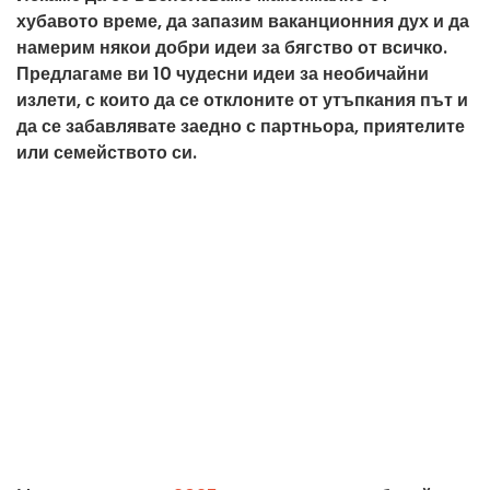
хубавото време, да запазим ваканционния дух и да
намерим някои добри идеи за бягство от всичко.
Предлагаме ви 10 чудесни идеи за необичайни
излети, с които да се отклоните от утъпкания път и
да се забавлявате заедно с партньора, приятелите
или семейството си.