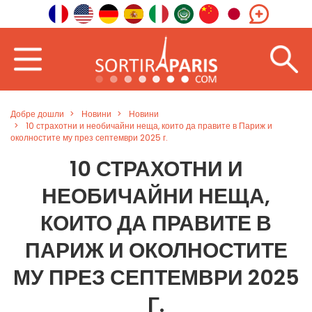
Добре дошли
Новини
Новини
10 страхотни и необичайни неща, които да правите в Париж и
околностите му през септември 2025 г.
10 СТРАХОТНИ И
НЕОБИЧАЙНИ НЕЩА,
КОИТО ДА ПРАВИТЕ В
ПАРИЖ И ОКОЛНОСТИТЕ
МУ ПРЕЗ СЕПТЕМВРИ 2025
Г.