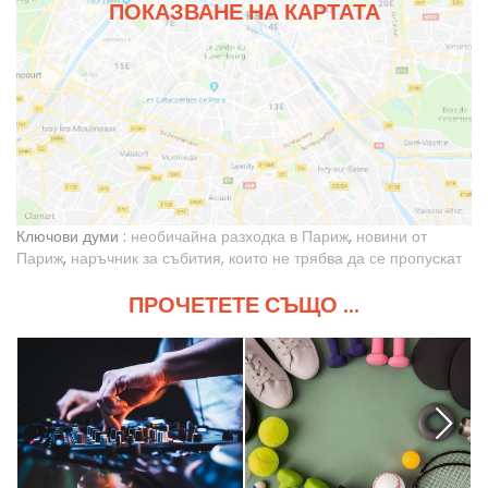
ПОКАЗВАНЕ НА КАРТАТА
Ключови думи :
необичайна разходка в Париж
,
новини от
Париж
,
наръчник за събития, които не трябва да се пропускат
ПРОЧЕТЕТЕ СЪЩО ...