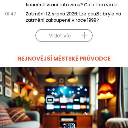
konečně vrací tuto zimu? Co o tom víme.
01:47
Zatmění 12. srpna 2026: Lze použít brýle na
zatmění zakoupené v roce 1999?
Vidět víc
NEJNOVĚJŠÍ MĚSTSKÉ PRŮVODCE