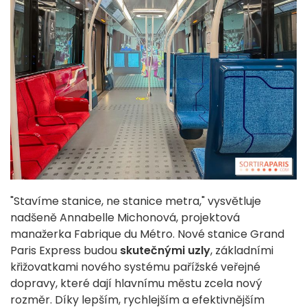
"Stavíme stanice, ne stanice metra," vysvětluje
nadšeně Annabelle Michonová, projektová
manažerka Fabrique du Métro. Nové stanice Grand
Paris Express budou
skutečnými uzly
, základními
křižovatkami nového systému pařížské veřejné
dopravy, které dají hlavnímu městu zcela nový
rozměr. Díky lepším, rychlejším a efektivnějším