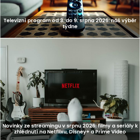
Televizní program od 3. do 9. srpna 2026: náš výběr
týdne
Novinky ze streamingu v srpnu 2026: filmy a seriály k
zhlédnutí na Netflixu, Disney+ a Prime Video