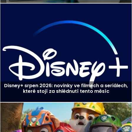
Disney+ srpen 2026: novinky ve filmech a seriálech,
které stojí za shlédnutí tento měsíc