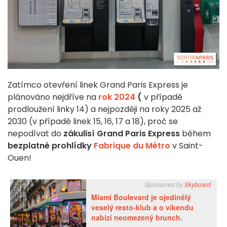
Zatímco otevření linek Grand Paris Express je
plánováno nejdříve na
rok 2024
(
v případě
prodloužení linky 14) a nejpozději na roky 2025 až
2030 (v případě linek 15, 16, 17 a 18), proč se
nepodívat do
zákulisí Grand Paris Express
během
bezplatné prohlídky
Fabrique du Métro
v Saint-
Ouen!