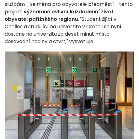
službám - zejména pro obyvatele předměstí - tento
projekt
významně ovlivní každodenní život
obyvatel pařížského regionu
. "Student žijící v
Chelles a studující na univerzitě v Créteil se nyní
dostane na univerzitu za deset minut místo
dosavadní hodiny a čtvrt," vysvětluje.