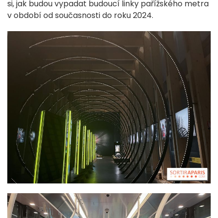
si, jak budou vypadat budoucí linky pařížského metra
v období od současnosti do roku 2024.