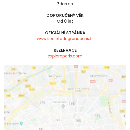
Zdarma
DOPORUČENÝ VĚK
Od 8 let
OFICIÁLNÍ STRÁNKA
www.societedugrandparis.fr
REZERVACE
exploreparis.com