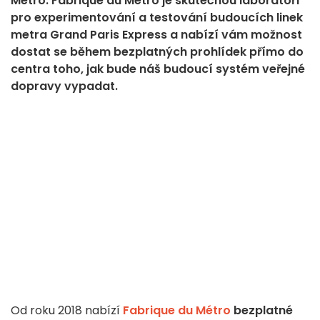
Métro. Fabrique du Métro je skutečnou laboratoří
pro experimentování a testování budoucích linek
metra Grand Paris Express a nabízí vám možnost
dostat se během bezplatných prohlídek přímo do
centra toho, jak bude náš budoucí systém veřejné
dopravy vypadat.
Od roku 2018 nabízí
Fabrique du Métro
bezplatné