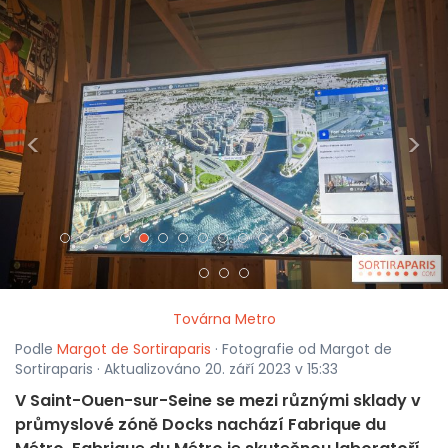
<
>
Továrna Metro
Podle
Margot de Sortiraparis
· Fotografie od Margot de
Sortiraparis · Aktualizováno 20. září 2023 v 15:33
V Saint-Ouen-sur-Seine se mezi různými sklady v
průmyslové zóně Docks nachází Fabrique du