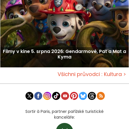
Filmy v kine 5. srpna 2026: Gendarmové, Pat a Mat a
Kyma
Všichni průvodci : Kultura >
Sortir à Paris, partner pařížské turistické
kanceláře: