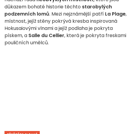
důkazem bohaté historie těchto
starobylých
podzemních lomů
. Mezi nejznámější patří
La Plage
,
místnost, jejíž stěny pokrývá kresba inspirovaná
Hokusaiovými vlnami a jejíž podlaha je pokryta
pískem, a
Salle du Cellier
, která je pokryta freskami
pouličních umělců.