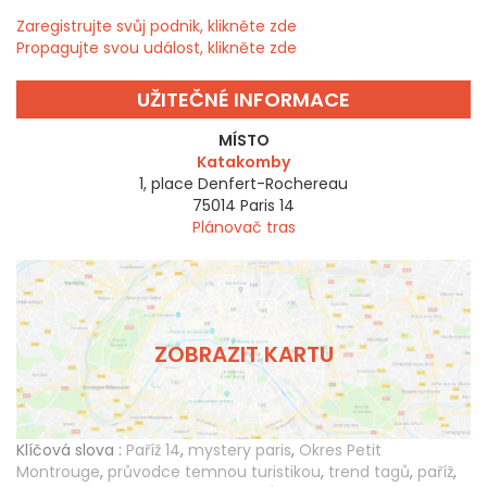
Zaregistrujte svůj podnik, klikněte zde
Propagujte svou událost, klikněte zde
UŽITEČNÉ INFORMACE
MÍSTO
Katakomby
1, place Denfert-Rochereau
75014
Paris 14
Plánovač tras
ZOBRAZIT KARTU
Klíčová slova :
Paříž 14
,
mystery paris
,
Okres Petit
Montrouge
,
průvodce temnou turistikou
,
trend tagů
,
paříž
,