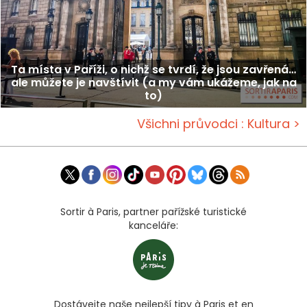
Ta místa v Paříži, o nichž se tvrdí, že jsou zavřená…
ale můžete je navštívit (a my vám ukážeme, jak na
to)
Všichni průvodci : Kultura >
Sortir à Paris, partner pařížské turistické
kanceláře:
Dostávejte naše nejlepší tipy à Paris et en