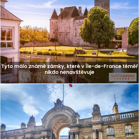
Tyto málo známé zámky, které v Île-de-France téměř
nikdo nenavštěvuje