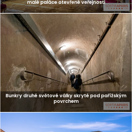
malé paláce otevřené veřejnosti
Bunkry druhé světové války skryté pod pařížským
povrchem