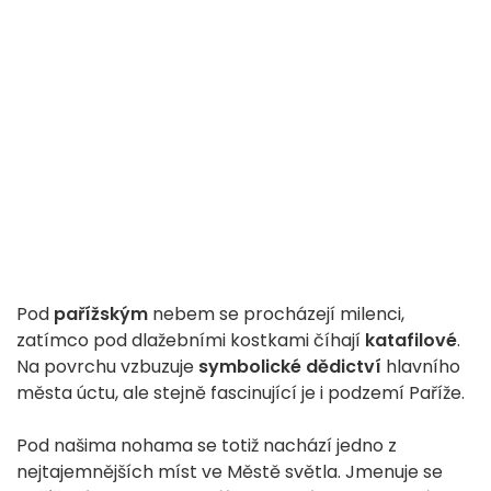
Pod
pařížským
nebem se procházejí milenci,
zatímco pod dlažebními kostkami číhají
katafilové
.
Na povrchu vzbuzuje
symbolické dědictví
hlavního
města úctu, ale stejně fascinující je i podzemí Paříže.
Pod našima nohama se totiž nachází jedno z
nejtajemnějších míst ve Městě světla. Jmenuje se