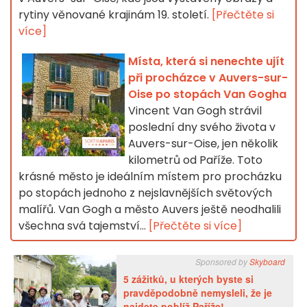
rytiny věnované krajinám 19. století.
[Přečtěte si
více]
Místa, která si nenechte ujít
při procházce v Auvers-sur-
Oise po stopách Van Gogha
Vincent Van Gogh strávil
poslední dny svého života v
Auvers-sur-Oise, jen několik
kilometrů od Paříže. Toto
krásné město je ideálním místem pro procházku
po stopách jednoho z nejslavnějších světových
malířů. Van Gogh a město Auvers ještě neodhalili
všechna svá tajemství...
[Přečtěte si více]