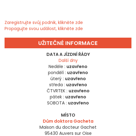
Zaregistrujte svůj podnik, klikněte zde
Propagujte svou událost, klikněte zde
UŽITEČNÉ INFORMACE
DATA A JÍZDNÍ ŘÁDY
Další dny
Neděle :
uzavřeno
pondělí :
uzavřeno
úterý :
uzavřeno
středa :
uzavřeno
ČTVRTEK :
uzavřeno
pátek :
uzavřeno
SOBOTA :
uzavřeno
MÍSTO
Dům doktora Gacheta
Maison du docteur Gachet
95430
Auvers sur Oise