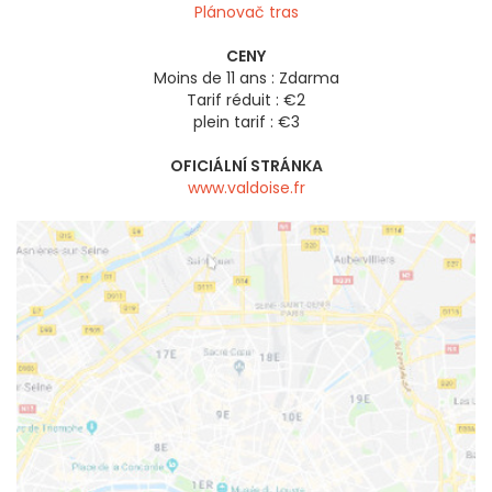
Plánovač tras
CENY
Moins de 11 ans : Zdarma
Tarif réduit : €2
plein tarif : €3
OFICIÁLNÍ STRÁNKA
www.valdoise.fr