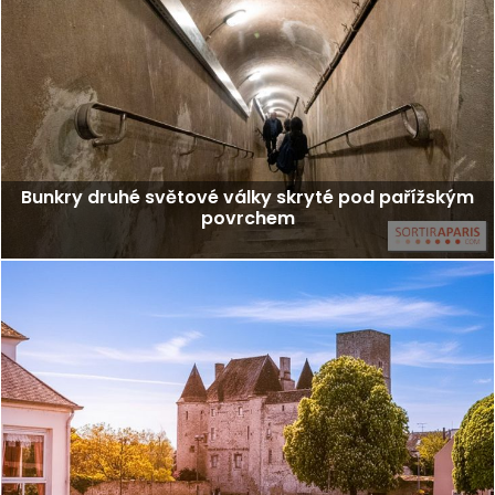
Bunkry druhé světové války skryté pod pařížským
povrchem