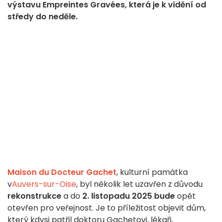
výstavu Empreintes Gravées, která je k vidění od
středy do neděle.
Maison du Docteur Gachet
, kulturní památka
v
Auvers-sur-Oise
, byl několik let uzavřen z důvodu
rekonstrukce
a do
2. listopadu 2025 bude
opět
otevřen pro veřejnost. Je to příležitost objevit dům,
který kdysi patřil doktoru Gachetovi, lékaři,