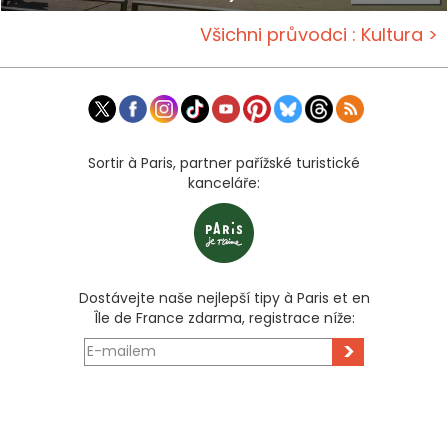
Všichni průvodci : Kultura >
Sortir à Paris, partner pařížské turistické
kanceláře:
Dostávejte naše nejlepší tipy à Paris et en
Île de France zdarma, registrace níže:
>