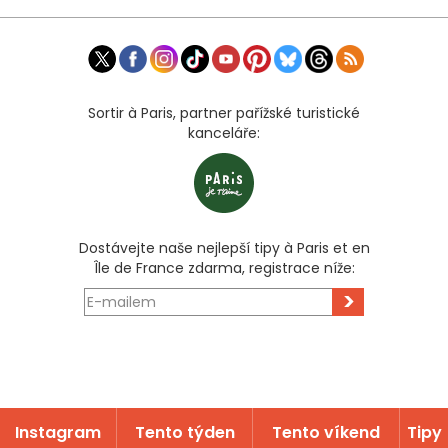
Sortir à Paris, partner pařížské turistické
kanceláře:
Dostávejte naše nejlepší tipy à Paris et en
Île de France zdarma, registrace níže:
>
Instagram
Tento týden
Tento víkend
Tipy