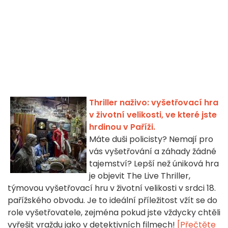
Thriller naživo: vyšetřovací hra
v životní velikosti, ve které jste
hrdinou v Paříži.
Máte duši policisty? Nemají pro
vás vyšetřování a záhady žádné
tajemství? Lepší než úniková hra
je objevit The Live Thriller,
týmovou vyšetřovací hru v životní velikosti v srdci 18.
pařížského obvodu. Je to ideální příležitost vžít se do
role vyšetřovatele, zejména pokud jste vždycky chtěli
vyřešit vraždu jako v detektivních filmech!
[Přečtěte