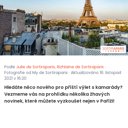
Podle
Julie de Sortiraparis
,
Rizhlaine de Sortiraparis
·
Fotografie od My de Sortiraparis · Aktualizováno 16. listopad
2021 v 16:20
Hledáte něco nového pro příští výlet s kamarády?
Vezmeme vás na prohlídku několika žhavých
novinek, které můžete vyzkoušet nejen v Paříži!