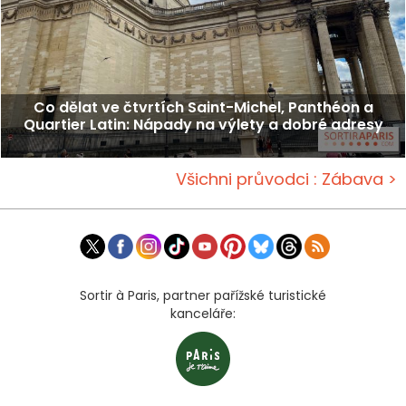
Co dělat ve čtvrtích Saint-Michel, Panthéon a
Quartier Latin: Nápady na výlety a dobré adresy
Všichni průvodci : Zábava >
Sortir à Paris, partner pařížské turistické
kanceláře: