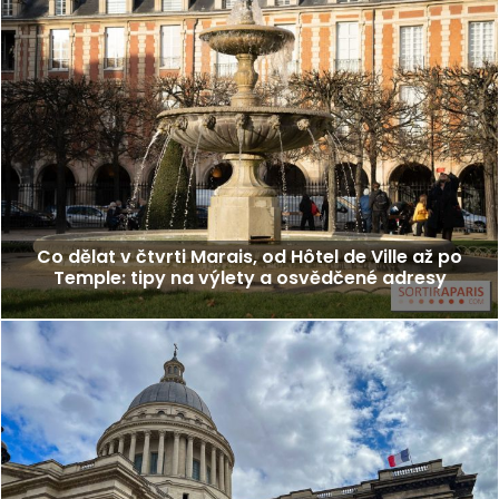
Co dělat v čtvrti Marais, od Hôtel de Ville až po
Temple: tipy na výlety a osvědčené adresy