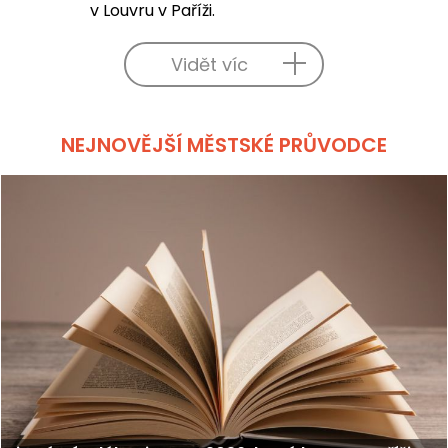
v Louvru v Paříži.
Vidět víc
NEJNOVĚJŠÍ MĚSTSKÉ PRŮVODCE