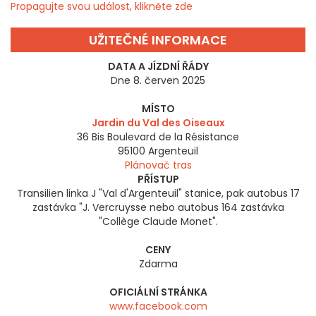
Propagujte svou událost, klikněte zde
UŽITEČNÉ INFORMACE
DATA A JÍZDNÍ ŘÁDY
Dne 8. červen 2025
MÍSTO
Jardin du Val des Oiseaux
36 Bis Boulevard de la Résistance
95100
Argenteuil
Plánovač tras
PŘÍSTUP
Transilien linka J "Val d'Argenteuil" stanice, pak autobus 17
zastávka "J. Vercruysse nebo autobus 164 zastávka
"Collège Claude Monet".
CENY
Zdarma
OFICIÁLNÍ STRÁNKA
www.facebook.com