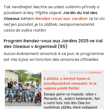
Tak neváhejte! Nechte se unést voláním přírody a
půvabem krásy. Přijďte objevit
Jardin du Val des
Oiseaux
během
Rendez-vous aux Jardins
! Je to víc
než jen pozvání, je to zážitek, nezapomenutelná
cesta do světa rostlin!
Program Rendez-vous aux Jardins 2025 ve Val
des Oiseaux v Argenteuil (95)
Aucun événement annoncé à ce jour, le programme
est mis à jour en fonction des annonces officielles.