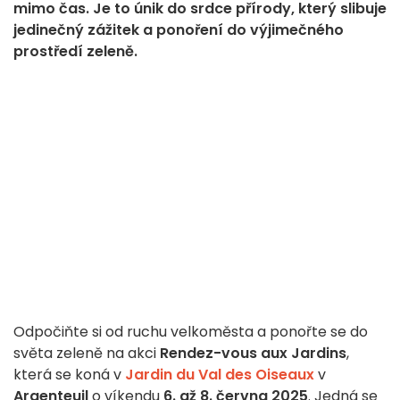
mimo čas. Je to únik do srdce přírody, který slibuje
jedinečný zážitek a ponoření do výjimečného
prostředí zeleně.
Odpočiňte si od ruchu velkoměsta a ponořte se do
světa zeleně na akci
Rendez-vous aux Jardins
,
která se koná v
Jardin du Val des Oiseaux
v
Argenteuil
o víkendu
6. až 8. června 2025
. Jedná se