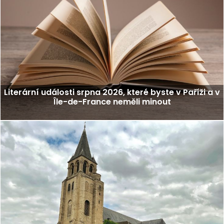
Literární události srpna 2026, které byste v Paříži a v
Île-de-France neměli minout