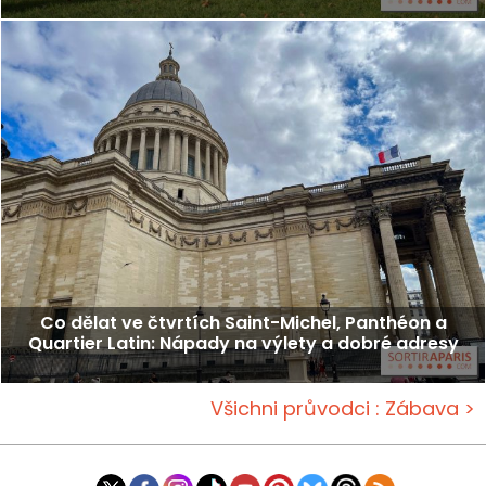
Co dělat ve čtvrtích Saint-Michel, Panthéon a
Quartier Latin: Nápady na výlety a dobré adresy
Všichni průvodci : Zábava >