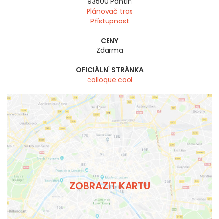
93500
Pantin
Plánovač tras
Přístupnost
CENY
Zdarma
OFICIÁLNÍ STRÁNKA
colloque.cool
ZOBRAZIT KARTU