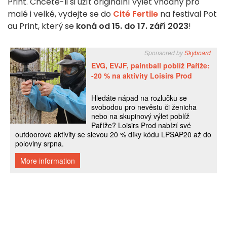
Print. Chcete-li si užít originální výlet vhodný pro
malé i velké, vydejte se do
Cité Fertile
na festival Pot
au Print, který se
koná od 15. do 17. září 2023
!