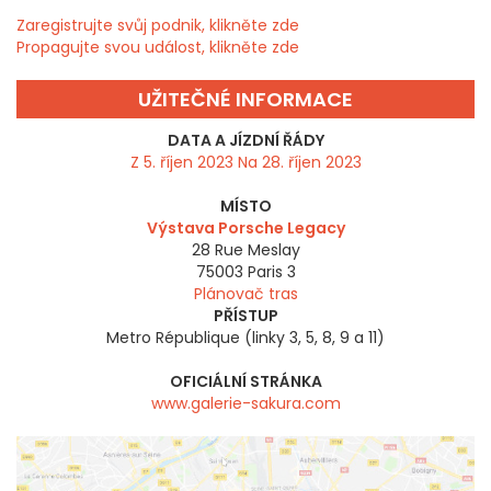
Zaregistrujte svůj podnik, klikněte zde
Propagujte svou událost, klikněte zde
UŽITEČNÉ INFORMACE
DATA A JÍZDNÍ ŘÁDY
Z 5. říjen 2023 Na 28. říjen 2023
MÍSTO
Výstava Porsche Legacy
28 Rue Meslay
75003
Paris 3
Plánovač tras
PŘÍSTUP
Metro République (linky 3, 5, 8, 9 a 11)
OFICIÁLNÍ STRÁNKA
www.galerie-sakura.com