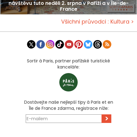
návštěvu tuto neděli 2. srpna v Paříži a v Île-de-
France
Všichni průvodci : Kultura >
Sortir à Paris, partner pařížské turistické
kanceláře:
Dostávejte naše nejlepší tipy à Paris et en
Île de France zdarma, registrace níže:
>