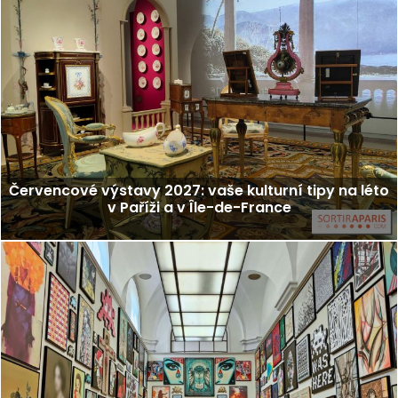
Červencové výstavy 2027: vaše kulturní tipy na léto
v Paříži a v Île-de-France