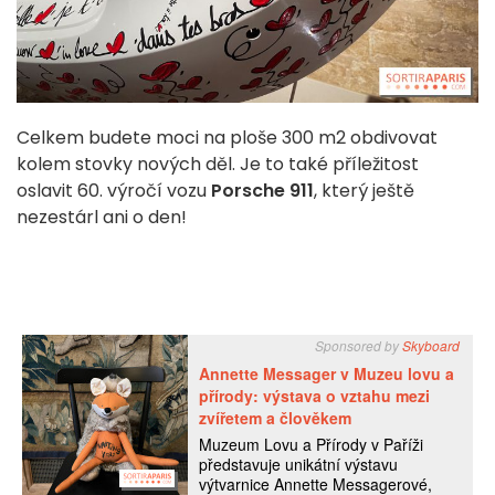
Celkem budete moci na ploše 300 m2 obdivovat
kolem stovky nových děl. Je to také příležitost
oslavit 60. výročí vozu
Porsche 911
, který ještě
nezestárl ani o den!