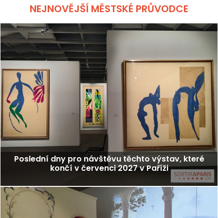
NEJNOVĚJŠÍ MĚSTSKÉ PRŮVODCE
Poslední dny pro návštěvu těchto výstav, které
končí v červenci 2027 v Paříži