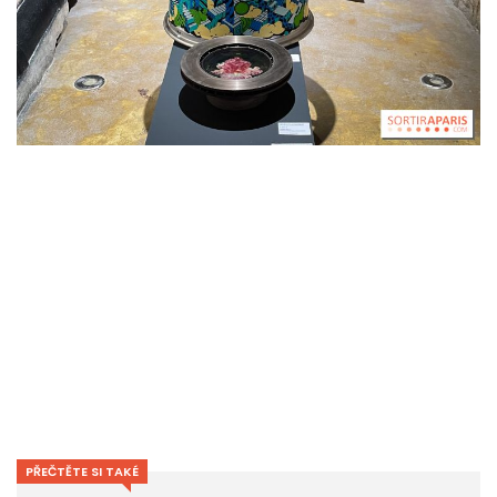
PŘEČTĚTE SI TAKÉ