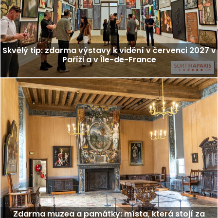
Skvělý tip: zdarma výstavy k vidění v červenci 2027 v
Paříži a v Île-de-France
Zdarma muzea a památky: místa, která stojí za