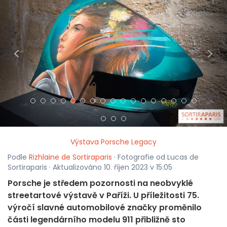
<
>
Výstava Porsche Legacy
Podle
Rizhlaine de Sortiraparis
· Fotografie od Lucas de
Sortiraparis · Aktualizováno 10. říjen 2023 v 15:05
Porsche je středem pozornosti na neobvyklé
streetartové výstavě v Paříži. U příležitosti 75.
výročí slavné automobilové značky proměnilo
části legendárního modelu 911 přibližně sto