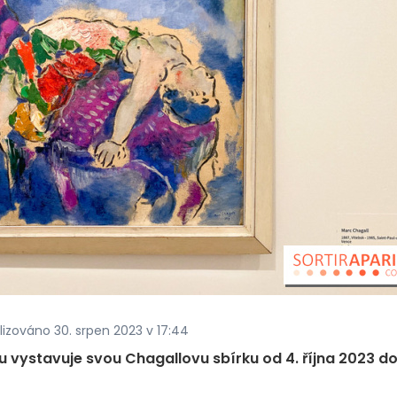
alizováno 30. srpen 2023 v 17:44
 vystavuje svou Chagallovu sbírku od 4. října 2023 do