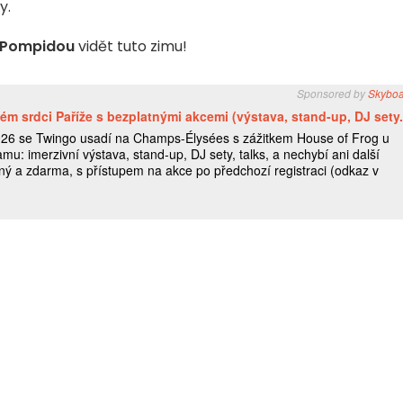
y.
 Pompidou
vidět tuto zimu!