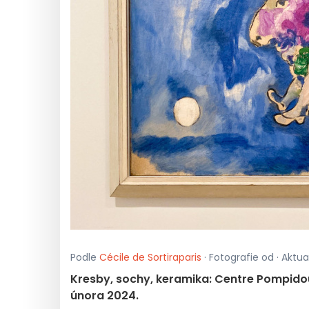
Podle
Cécile de Sortiraparis
· Fotografie od · Aktu
Kresby, sochy, keramika: Centre Pompidou
února 2024.