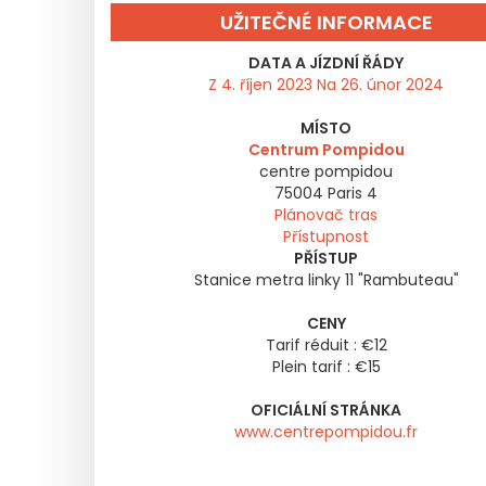
UŽITEČNÉ INFORMACE
DATA A JÍZDNÍ ŘÁDY
Z 4. říjen 2023 Na 26. únor 2024
MÍSTO
Centrum Pompidou
centre pompidou
75004
Paris 4
Plánovač tras
Přístupnost
PŘÍSTUP
Stanice metra linky 11 "Rambuteau"
CENY
Tarif réduit : €12
Plein tarif : €15
OFICIÁLNÍ STRÁNKA
www.centrepompidou.fr