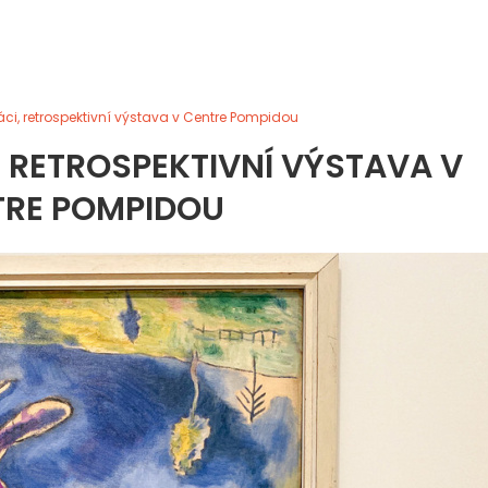
áci, retrospektivní výstava v Centre Pompidou
, RETROSPEKTIVNÍ VÝSTAVA V
TRE POMPIDOU