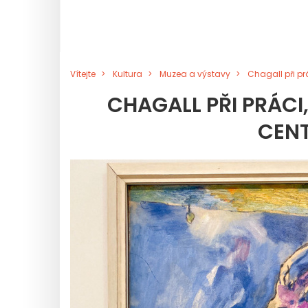
Vítejte
Kultura
Muzea a výstavy
Chagall při pr
CHAGALL PŘI PRÁCI
CEN