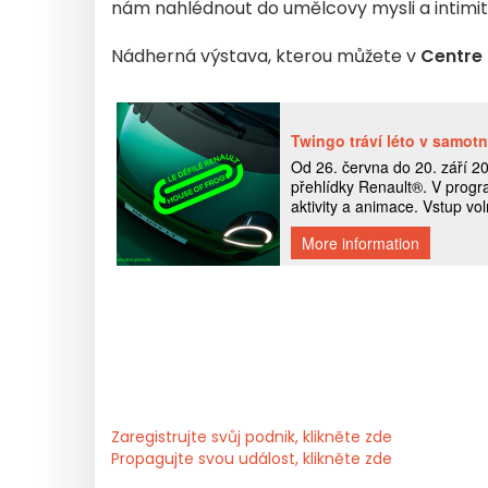
nám nahlédnout do umělcovy mysli a intimit
Nádherná výstava, kterou můžete v
Centre
Zaregistrujte svůj podnik, klikněte zde
Propagujte svou událost, klikněte zde