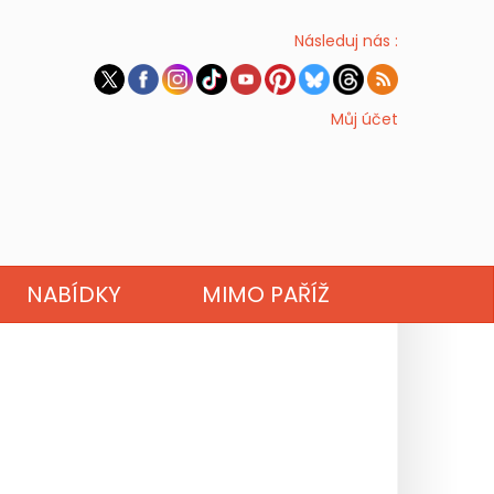
Následuj nás :
Můj účet
NABÍDKY
MIMO PAŘÍŽ