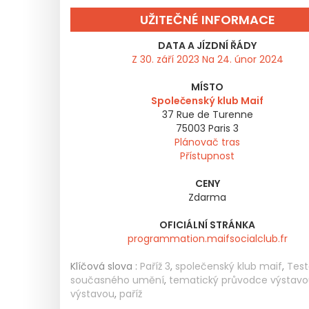
UŽITEČNÉ INFORMACE
DATA A JÍZDNÍ ŘÁDY
Z 30. září 2023 Na 24. únor 2024
MÍSTO
Společenský klub Maif
37 Rue de Turenne
75003
Paris 3
Plánovač tras
Přístupnost
CENY
Zdarma
OFICIÁLNÍ STRÁNKA
programmation.maifsocialclub.fr
Klíčová slova :
Paříž 3
,
společenský klub maif
,
Test
současného umění
,
tematický průvodce výstav
výstavou
,
paříž