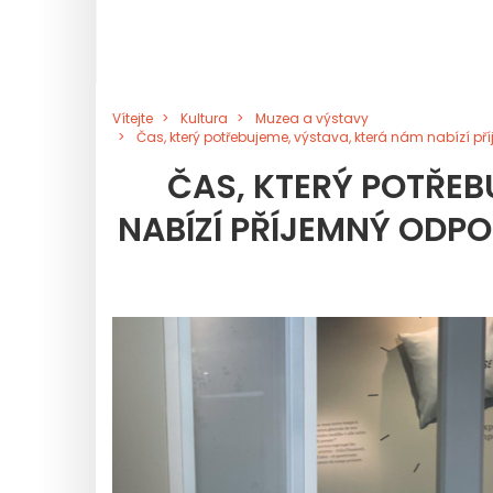
Vítejte
Kultura
Muzea a výstavy
Čas, který potřebujeme, výstava, která nám nabízí p
ČAS, KTERÝ POTŘEB
NABÍZÍ PŘÍJEMNÝ ODP