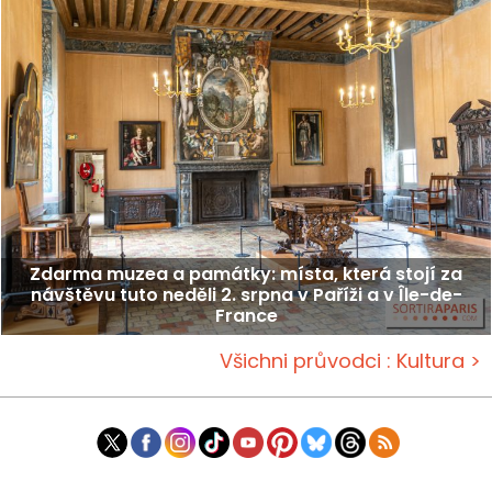
Zdarma muzea a památky: místa, která stojí za
návštěvu tuto neděli 2. srpna v Paříži a v Île-de-
France
Všichni průvodci : Kultura >