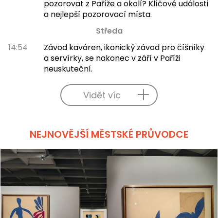
pozorovat z Paříže a okolí? Klíčové události
a nejlepší pozorovací místa.
Středa
14:54
Závod kaváren, ikonický závod pro číšníky
a servírky, se nakonec v září v Paříži
neuskuteční.
Vidět víc
NEJNOVĚJŠÍ MĚSTSKÉ PRŮVODCE