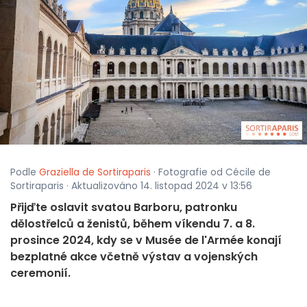
Podle
Graziella de Sortiraparis
· Fotografie od Cécile de
Sortiraparis · Aktualizováno 14. listopad 2024 v 13:56
Přijďte oslavit svatou Barboru, patronku
dělostřelců a ženistů, během víkendu 7. a 8.
prosince 2024, kdy se v Musée de l'Armée konají
bezplatné akce včetně výstav a vojenských
ceremonií.