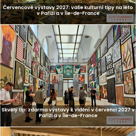
Červencové výstavy 2027: vaše kulturní tipy na léto
v Paříži a v Île-de-France
Skvělý tip: zdarma výstavy k vidění v červenci 2027 v
Paříži a v Île-de-France