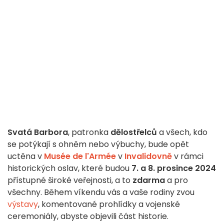
Svatá Barbora
, patronka
dělostřelců
a všech, kdo
se potýkají s ohněm nebo výbuchy, bude opět
uctěna v
Musée de l'Armée
v
Invalidovně
v rámci
historických oslav, které budou
7. a 8. prosince 2024
přístupné široké veřejnosti, a to
zdarma
a pro
všechny. Během víkendu vás a vaše rodiny zvou
výstavy
, komentované prohlídky a vojenské
ceremoniály, abyste objevili část historie.