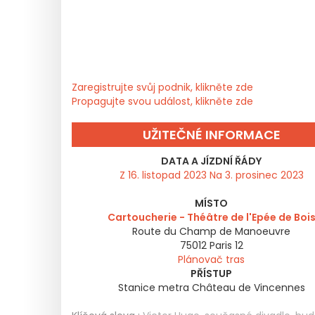
Zaregistrujte svůj podnik, klikněte zde
Propagujte svou událost, klikněte zde
UŽITEČNÉ INFORMACE
DATA A JÍZDNÍ ŘÁDY
Z 16. listopad 2023 Na 3. prosinec 2023
MÍSTO
Cartoucherie - Théâtre de l'Epée de Boi
Route du Champ de Manoeuvre
75012
Paris 12
Plánovač tras
PŘÍSTUP
Stanice metra Château de Vincennes