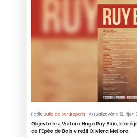
Podle
Julie de Sortiraparis
· Aktualizováno 12. říjen
Objevte hru Victora Huga Ruy Blas, která
de l'Epée de Bois v režii Oliviera Mellora.