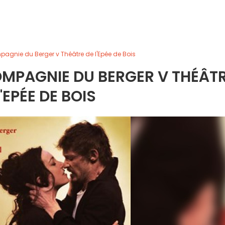
agnie du Berger v Théâtre de l'Epée de Bois
OMPAGNIE DU BERGER V THÉÂT
L'EPÉE DE BOIS