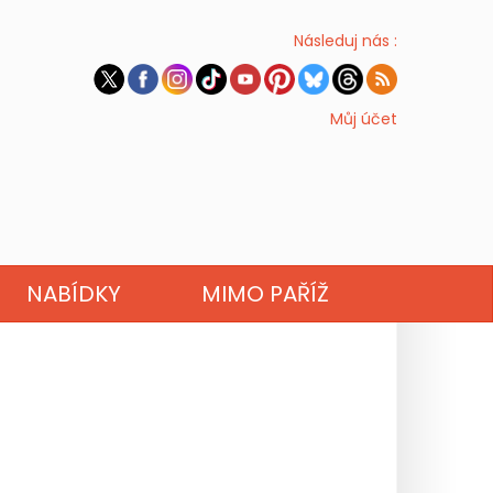
Následuj nás :
Můj účet
NABÍDKY
MIMO PAŘÍŽ