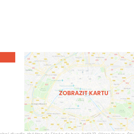
ZOBRAZIT KARTU
s