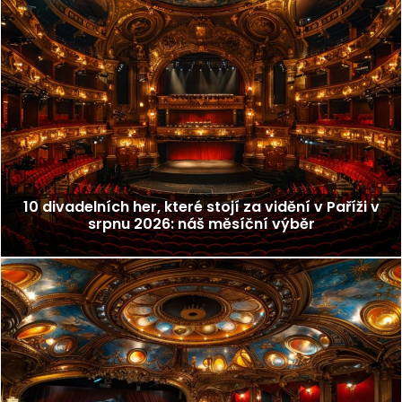
10 divadelních her, které stojí za vidění v Paříži v
srpnu 2026: náš měsíční výběr