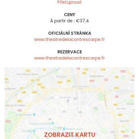
Přístupnost
CENY
À partir de : €37.4
OFICIÁLNÍ STRÁNKA
www.theatredelacontrescarpe.fr
REZERVACE
www.theatredelacontrescarpe.fr
ZOBRAZIT KARTU