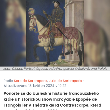
Jean Clouet, Portrait équestre de François Ier © RMN-Grand Palais
Podle
Sara de Sortiraparis
,
Julie de Sortiraparis
·
Aktualizováno 13. květen 2024 v 19:22
Ponořte se do burleskní historie francouzského
krále s historickou show Incroyable Epopée de
François 1er v Théâtre de la Contrescarpe, která