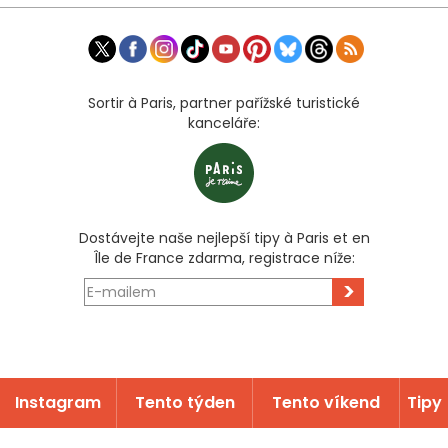
Sortir à Paris, partner pařížské turistické
kanceláře:
Dostávejte naše nejlepší tipy à Paris et en
Île de France zdarma, registrace níže:
>
Instagram
Tento týden
Tento víkend
Tipy