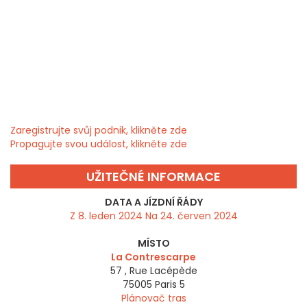
Zaregistrujte svůj podnik, klikněte zde
Propagujte svou událost, klikněte zde
UŽITEČNÉ INFORMACE
DATA A JÍZDNÍ ŘÁDY
Z 8. leden 2024 Na 24. červen 2024
MÍSTO
La Contrescarpe
57 , Rue Lacépède
75005
Paris 5
Plánovač tras