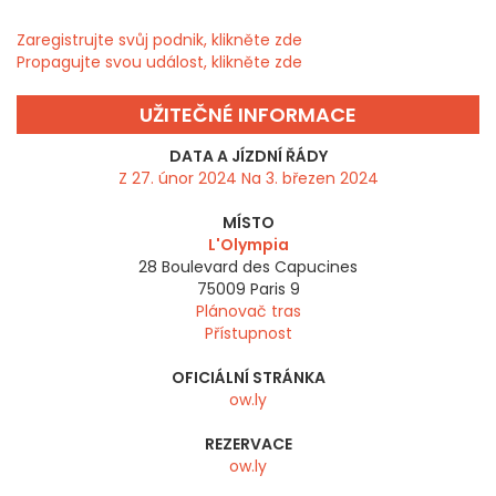
Zaregistrujte svůj podnik, klikněte zde
Propagujte svou událost, klikněte zde
UŽITEČNÉ INFORMACE
DATA A JÍZDNÍ ŘÁDY
Z 27. únor 2024 Na 3. březen 2024
MÍSTO
L'Olympia
28 Boulevard des Capucines
75009
Paris 9
Plánovač tras
Přístupnost
OFICIÁLNÍ STRÁNKA
ow.ly
REZERVACE
ow.ly