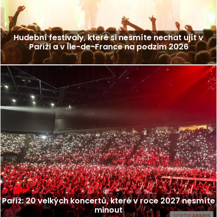
Hudební festivaly, které si nesmíte nechat ujít v
Paříži a v Île-de-France na podzim 2026
Paříž: 20 velkých koncertů, které v roce 2027 nesmíte
minout