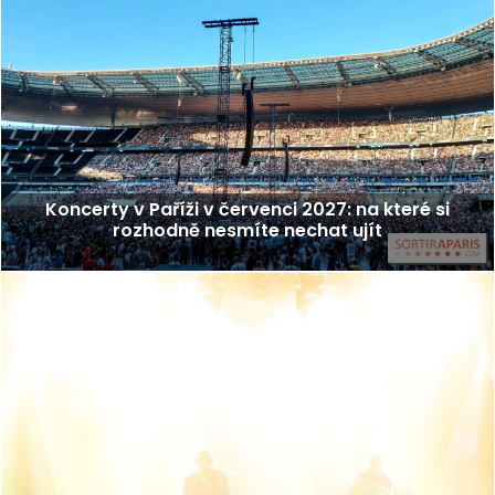
Koncerty v Paříži v červenci 2027: na které si
rozhodně nesmíte nechat ujít