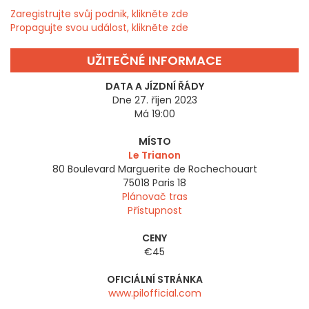
Zaregistrujte svůj podnik, klikněte zde
Propagujte svou událost, klikněte zde
UŽITEČNÉ INFORMACE
DATA A JÍZDNÍ ŘÁDY
Dne 27. říjen 2023
Má 19:00
MÍSTO
Le Trianon
80 Boulevard Marguerite de Rochechouart
75018
Paris 18
Plánovač tras
Přístupnost
CENY
€45
OFICIÁLNÍ STRÁNKA
www.pilofficial.com