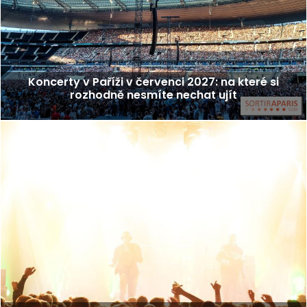
Koncerty v Paříži v červenci 2027: na které si
rozhodně nesmíte nechat ujít