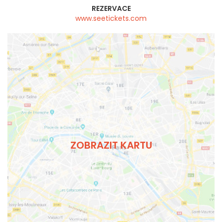
REZERVACE
www.seetickets.com
ZOBRAZIT KARTU