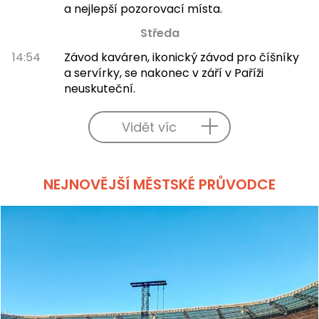
a nejlepší pozorovací místa.
Středa
14:54
Závod kaváren, ikonický závod pro číšníky
a servírky, se nakonec v září v Paříži
neuskuteční.
Vidět víc
NEJNOVĚJŠÍ MĚSTSKÉ PRŮVODCE