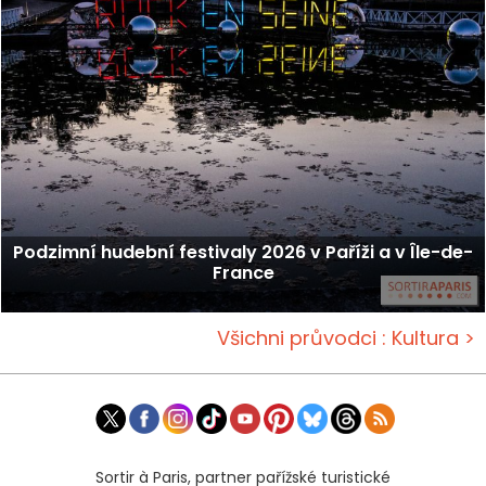
Podzimní hudební festivaly 2026 v Paříži a v Île-de-
France
Všichni průvodci : Kultura >
Sortir à Paris, partner pařížské turistické