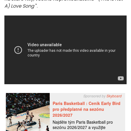
A) Love Song
".