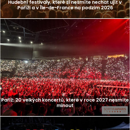
Hudební festivaly, které si nesmíte nechat ujít v
Paříži a v Île-de-France na podzim 2026
Paříž: 20 velkých koncertů, které v roce 2027 nesmíte
minout