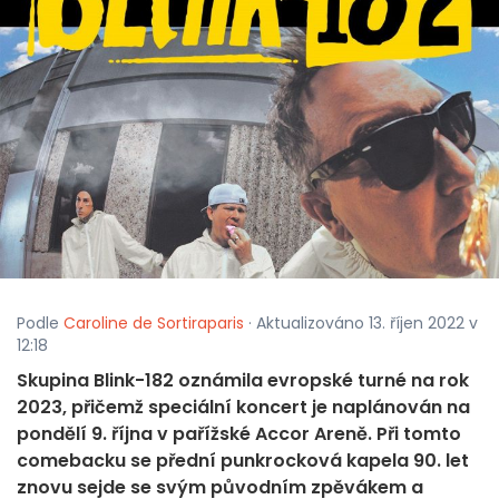
Podle
Caroline de Sortiraparis
· Aktualizováno 13. říjen 2022 v
12:18
Skupina Blink-182 oznámila evropské turné na rok
2023, přičemž speciální koncert je naplánován na
pondělí 9. října v pařížské Accor Areně. Při tomto
comebacku se přední punkrocková kapela 90. let
znovu sejde se svým původním zpěvákem a