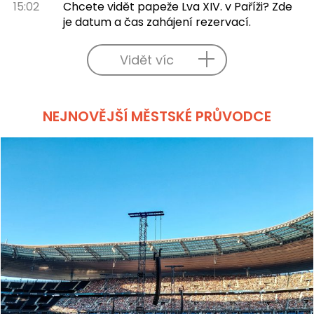
15:02
Chcete vidět papeže Lva XIV. v Paříži? Zde
je datum a čas zahájení rezervací.
Vidět víc
NEJNOVĚJŠÍ MĚSTSKÉ PRŮVODCE