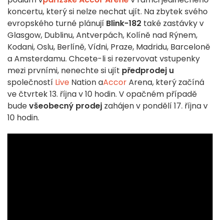
koncertu, který si nelze nechat ujít. Na zbytek svého
evropského turné plánují
Blink-182
také zastávky v
Glasgow, Dublinu, Antverpách, Kolíně nad Rýnem,
Kodani, Oslu, Berlíně, Vídni, Praze, Madridu, Barceloně
a Amsterdamu. Chcete-li si rezervovat vstupenky
mezi prvními, nenechte si ujít
předprodej u
společností
Live
Nation a
Accor
Arena, který začíná
ve čtvrtek 13. října v 10 hodin. V opačném případě
bude
všeobecný prodej
zahájen v pondělí 17. října v
10 hodin.