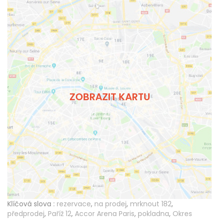
ZOBRAZIT KARTU
Klíčová slova :
rezervace
,
na prodej
,
mrknout 182
,
předprodej
,
Paříž 12
,
Accor Arena Paris
,
pokladna
,
Okres