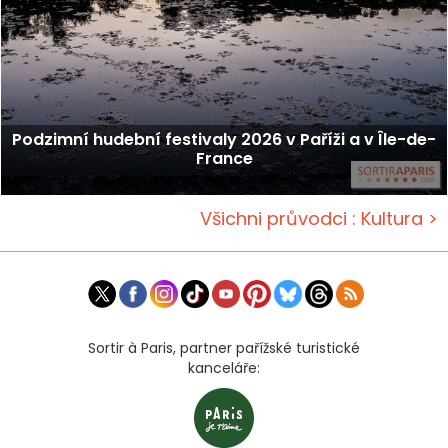
Podzimní hudební festivaly 2026 v Paříži a v Île-de-
France
Všichni průvodci : Kultura >
Sortir à Paris, partner pařížské turistické
kanceláře: