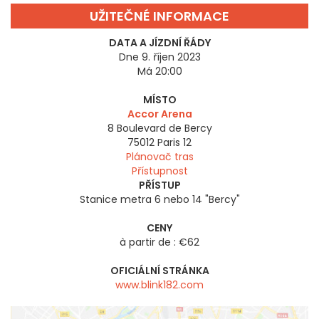
UŽITEČNÉ INFORMACE
DATA A JÍZDNÍ ŘÁDY
Dne 9. říjen 2023
Má 20:00
MÍSTO
Accor Arena
8 Boulevard de Bercy
75012
Paris 12
Plánovač tras
Přístupnost
PŘÍSTUP
Stanice metra 6 nebo 14 "Bercy"
CENY
à partir de : €62
OFICIÁLNÍ STRÁNKA
www.blink182.com